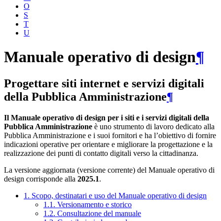
O
S
T
U
Manuale operativo di design
¶
Progettare siti internet e servizi digitali
della Pubblica Amministrazione
¶
Il Manuale operativo di design per i siti e i servizi digitali della
Pubblica Amministrazione
è uno strumento di lavoro dedicato alla
Pubblica Amministrazione e i suoi fornitori e ha l’obiettivo di fornire
indicazioni operative per orientare e migliorare la progettazione e la
realizzazione dei punti di contatto digitali verso la cittadinanza.
La versione aggiornata (versione corrente) del Manuale operativo di
design corrisponde alla
2025.1
.
1. Scopo, destinatari e uso del Manuale operativo di design
1.1. Versionamento e storico
1.2. Consultazione del manuale