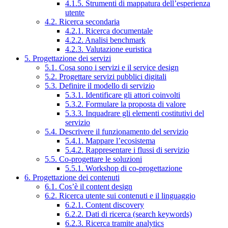
4.1.5. Strumenti di mappatura dell’esperienza
utente
4.2. Ricerca secondaria
4.2.1. Ricerca documentale
4.2.2. Analisi benchmark
4.2.3. Valutazione euristica
5. Progettazione dei servizi
5.1. Cosa sono i servizi e il service design
5.2. Progettare servizi pubblici digitali
5.3. Definire il modello di servizio
5.3.1. Identificare gli attori coinvolti
5.3.2. Formulare la proposta di valore
5.3.3. Inquadrare gli elementi costitutivi del
servizio
5.4. Descrivere il funzionamento del servizio
5.4.1. Mappare l’ecosistema
5.4.2. Rappresentare i flussi di servizio
5.5. Co-progettare le soluzioni
5.5.1. Workshop di co-progettazione
6. Progettazione dei contenuti
6.1. Cos’è il content design
6.2. Ricerca utente sui contenuti e il linguaggio
6.2.1. Content discovery
6.2.2. Dati di ricerca (search keywords)
6.2.3. Ricerca tramite analytics