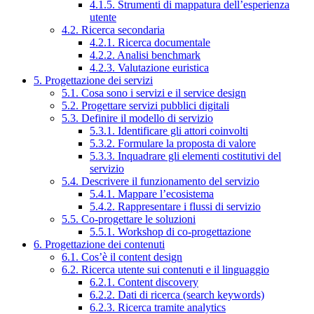
4.1.5. Strumenti di mappatura dell’esperienza
utente
4.2. Ricerca secondaria
4.2.1. Ricerca documentale
4.2.2. Analisi benchmark
4.2.3. Valutazione euristica
5. Progettazione dei servizi
5.1. Cosa sono i servizi e il service design
5.2. Progettare servizi pubblici digitali
5.3. Definire il modello di servizio
5.3.1. Identificare gli attori coinvolti
5.3.2. Formulare la proposta di valore
5.3.3. Inquadrare gli elementi costitutivi del
servizio
5.4. Descrivere il funzionamento del servizio
5.4.1. Mappare l’ecosistema
5.4.2. Rappresentare i flussi di servizio
5.5. Co-progettare le soluzioni
5.5.1. Workshop di co-progettazione
6. Progettazione dei contenuti
6.1. Cos’è il content design
6.2. Ricerca utente sui contenuti e il linguaggio
6.2.1. Content discovery
6.2.2. Dati di ricerca (search keywords)
6.2.3. Ricerca tramite analytics