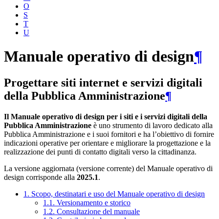
O
S
T
U
Manuale operativo di design
¶
Progettare siti internet e servizi digitali
della Pubblica Amministrazione
¶
Il Manuale operativo di design per i siti e i servizi digitali della
Pubblica Amministrazione
è uno strumento di lavoro dedicato alla
Pubblica Amministrazione e i suoi fornitori e ha l’obiettivo di fornire
indicazioni operative per orientare e migliorare la progettazione e la
realizzazione dei punti di contatto digitali verso la cittadinanza.
La versione aggiornata (versione corrente) del Manuale operativo di
design corrisponde alla
2025.1
.
1. Scopo, destinatari e uso del Manuale operativo di design
1.1. Versionamento e storico
1.2. Consultazione del manuale