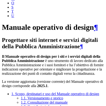
O
S
T
U
Manuale operativo di design
¶
Progettare siti internet e servizi digitali
della Pubblica Amministrazione
¶
Il Manuale operativo di design per i siti e i servizi digitali della
Pubblica Amministrazione
è uno strumento di lavoro dedicato alla
Pubblica Amministrazione e i suoi fornitori e ha l’obiettivo di fornire
indicazioni operative per orientare e migliorare la progettazione e la
realizzazione dei punti di contatto digitali verso la cittadinanza.
La versione aggiornata (versione corrente) del Manuale operativo di
design corrisponde alla
2025.1
.
1. Scopo, destinatari e uso del Manuale operativo di design
1.1. Versionamento e storico
1.2. Consultazione del manuale