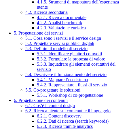
4.1.5. Strumenti di mappatura dell’esperienza
utente
4.2. Ricerca secondaria
4.2.1. Ricerca documentale
4.2.2. Analisi benchmark
4.2.3. Valutazione euristica
5. Progettazione dei servizi
5.1. Cosa sono i servizi e il service design
5.2. Progettare servizi pubblici digitali
5.3. Definire il modello di servizio
5.3.1. Identificare gli attori coinvolti
5.3.2. Formulare la proposta di valore
5.3.3. Inquadrare gli elementi costitutivi del
servizio
5.4. Descrivere il funzionamento del servizio
5.4.1. Mappare l’ecosistema
5.4.2. Rappresentare i flussi di servizio
5.5. Co-progettare le soluzioni
5.5.1. Workshop di co-progettazione
6. Progettazione dei contenuti
6.1. Cos’è il content design
6.2. Ricerca utente sui contenuti e il linguaggio
6.2.1. Content discovery
6.2.2. Dati di ricerca (search keywords)
6.2.3. Ricerca tramite analytics