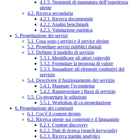
4.1.5. Strumenti di mappatura dell’esperienza
utente
4.2. Ricerca secondaria
4.2.1. Ricerca documentale
4.2.2. Analisi benchmark
4.2.3. Valutazione euristica
5. Progettazione dei servizi
5.1. Cosa sono i servizi e il service design
5.2. Progettare servizi pubblici digitali
5.3. Definire il modello di servizio
5.3.1. Identificare gli attori coinvolti
5.3.2. Formulare la proposta di valore
5.3.3. Inquadrare gli elementi costitutivi del
servizio
5.4. Descrivere il funzionamento del servizio
5.4.1. Mappare l’ecosistema
5.4.2. Rappresentare i flussi di servizio
5.5. Co-progettare le soluzioni
5.5.1. Workshop di co-progettazione
6. Progettazione dei contenuti
6.1. Cos’è il content design
6.2. Ricerca utente sui contenuti e il linguaggio
6.2.1. Content discovery
6.2.2. Dati di ricerca (search keywords)
6.2.3. Ricerca tramite analytics