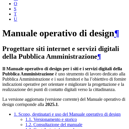
O
S
T
U
Manuale operativo di design
¶
Progettare siti internet e servizi digitali
della Pubblica Amministrazione
¶
Il Manuale operativo di design per i siti e i servizi digitali della
Pubblica Amministrazione
è uno strumento di lavoro dedicato alla
Pubblica Amministrazione e i suoi fornitori e ha l’obiettivo di fornire
indicazioni operative per orientare e migliorare la progettazione e la
realizzazione dei punti di contatto digitali verso la cittadinanza.
La versione aggiornata (versione corrente) del Manuale operativo di
design corrisponde alla
2025.1
.
1. Scopo, destinatari e uso del Manuale operativo di design
1.1. Versionamento e storico
1.2. Consultazione del manuale