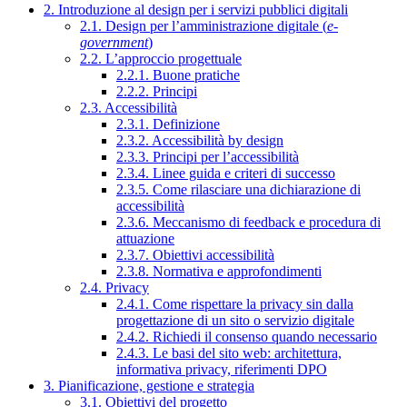
2. Introduzione al design per i servizi pubblici digitali
2.1. Design per l’amministrazione digitale (
e-
government
)
2.2. L’approccio progettuale
2.2.1. Buone pratiche
2.2.2. Principi
2.3. Accessibilità
2.3.1. Definizione
2.3.2. Accessibilità by design
2.3.3. Principi per l’accessibilità
2.3.4. Linee guida e criteri di successo
2.3.5. Come rilasciare una dichiarazione di
accessibilità
2.3.6. Meccanismo di feedback e procedura di
attuazione
2.3.7. Obiettivi accessibilità
2.3.8. Normativa e approfondimenti
2.4. Privacy
2.4.1. Come rispettare la privacy sin dalla
progettazione di un sito o servizio digitale
2.4.2. Richiedi il consenso quando necessario
2.4.3. Le basi del sito web: architettura,
informativa privacy, riferimenti DPO
3. Pianificazione, gestione e strategia
3.1. Obiettivi del progetto