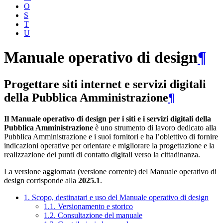
O
S
T
U
Manuale operativo di design
¶
Progettare siti internet e servizi digitali
della Pubblica Amministrazione
¶
Il Manuale operativo di design per i siti e i servizi digitali della
Pubblica Amministrazione
è uno strumento di lavoro dedicato alla
Pubblica Amministrazione e i suoi fornitori e ha l’obiettivo di fornire
indicazioni operative per orientare e migliorare la progettazione e la
realizzazione dei punti di contatto digitali verso la cittadinanza.
La versione aggiornata (versione corrente) del Manuale operativo di
design corrisponde alla
2025.1
.
1. Scopo, destinatari e uso del Manuale operativo di design
1.1. Versionamento e storico
1.2. Consultazione del manuale