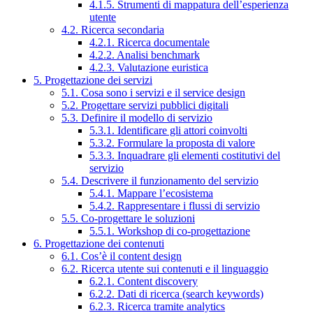
4.1.5. Strumenti di mappatura dell’esperienza
utente
4.2. Ricerca secondaria
4.2.1. Ricerca documentale
4.2.2. Analisi benchmark
4.2.3. Valutazione euristica
5. Progettazione dei servizi
5.1. Cosa sono i servizi e il service design
5.2. Progettare servizi pubblici digitali
5.3. Definire il modello di servizio
5.3.1. Identificare gli attori coinvolti
5.3.2. Formulare la proposta di valore
5.3.3. Inquadrare gli elementi costitutivi del
servizio
5.4. Descrivere il funzionamento del servizio
5.4.1. Mappare l’ecosistema
5.4.2. Rappresentare i flussi di servizio
5.5. Co-progettare le soluzioni
5.5.1. Workshop di co-progettazione
6. Progettazione dei contenuti
6.1. Cos’è il content design
6.2. Ricerca utente sui contenuti e il linguaggio
6.2.1. Content discovery
6.2.2. Dati di ricerca (search keywords)
6.2.3. Ricerca tramite analytics