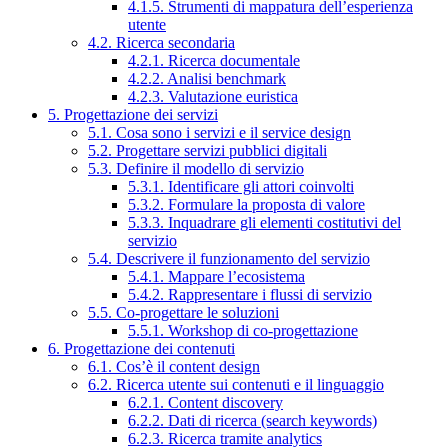
4.1.5. Strumenti di mappatura dell’esperienza
utente
4.2. Ricerca secondaria
4.2.1. Ricerca documentale
4.2.2. Analisi benchmark
4.2.3. Valutazione euristica
5. Progettazione dei servizi
5.1. Cosa sono i servizi e il service design
5.2. Progettare servizi pubblici digitali
5.3. Definire il modello di servizio
5.3.1. Identificare gli attori coinvolti
5.3.2. Formulare la proposta di valore
5.3.3. Inquadrare gli elementi costitutivi del
servizio
5.4. Descrivere il funzionamento del servizio
5.4.1. Mappare l’ecosistema
5.4.2. Rappresentare i flussi di servizio
5.5. Co-progettare le soluzioni
5.5.1. Workshop di co-progettazione
6. Progettazione dei contenuti
6.1. Cos’è il content design
6.2. Ricerca utente sui contenuti e il linguaggio
6.2.1. Content discovery
6.2.2. Dati di ricerca (search keywords)
6.2.3. Ricerca tramite analytics