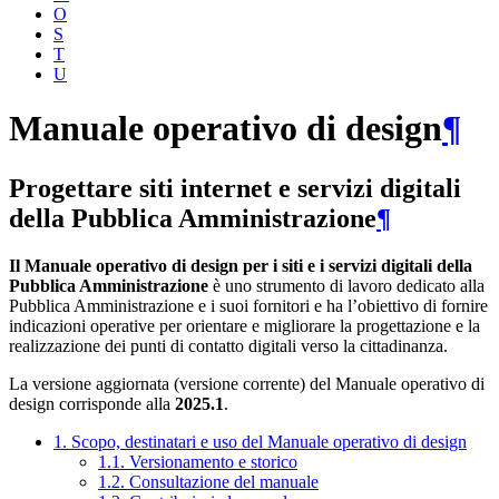
O
S
T
U
Manuale operativo di design
¶
Progettare siti internet e servizi digitali
della Pubblica Amministrazione
¶
Il Manuale operativo di design per i siti e i servizi digitali della
Pubblica Amministrazione
è uno strumento di lavoro dedicato alla
Pubblica Amministrazione e i suoi fornitori e ha l’obiettivo di fornire
indicazioni operative per orientare e migliorare la progettazione e la
realizzazione dei punti di contatto digitali verso la cittadinanza.
La versione aggiornata (versione corrente) del Manuale operativo di
design corrisponde alla
2025.1
.
1. Scopo, destinatari e uso del Manuale operativo di design
1.1. Versionamento e storico
1.2. Consultazione del manuale