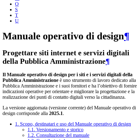
O
S
T
U
Manuale operativo di design
¶
Progettare siti internet e servizi digitali
della Pubblica Amministrazione
¶
Il Manuale operativo di design per i siti e i servizi digitali della
Pubblica Amministrazione
è uno strumento di lavoro dedicato alla
Pubblica Amministrazione e i suoi fornitori e ha l’obiettivo di fornire
indicazioni operative per orientare e migliorare la progettazione e la
realizzazione dei punti di contatto digitali verso la cittadinanza.
La versione aggiornata (versione corrente) del Manuale operativo di
design corrisponde alla
2025.1
.
1. Scopo, destinatari e uso del Manuale operativo di design
1.1. Versionamento e storico
1.2. Consultazione del manuale