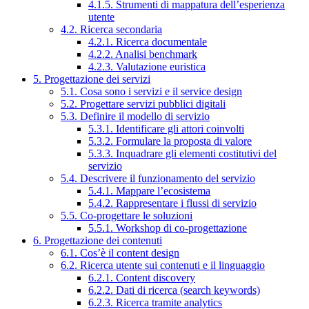
4.1.5. Strumenti di mappatura dell’esperienza
utente
4.2. Ricerca secondaria
4.2.1. Ricerca documentale
4.2.2. Analisi benchmark
4.2.3. Valutazione euristica
5. Progettazione dei servizi
5.1. Cosa sono i servizi e il service design
5.2. Progettare servizi pubblici digitali
5.3. Definire il modello di servizio
5.3.1. Identificare gli attori coinvolti
5.3.2. Formulare la proposta di valore
5.3.3. Inquadrare gli elementi costitutivi del
servizio
5.4. Descrivere il funzionamento del servizio
5.4.1. Mappare l’ecosistema
5.4.2. Rappresentare i flussi di servizio
5.5. Co-progettare le soluzioni
5.5.1. Workshop di co-progettazione
6. Progettazione dei contenuti
6.1. Cos’è il content design
6.2. Ricerca utente sui contenuti e il linguaggio
6.2.1. Content discovery
6.2.2. Dati di ricerca (search keywords)
6.2.3. Ricerca tramite analytics