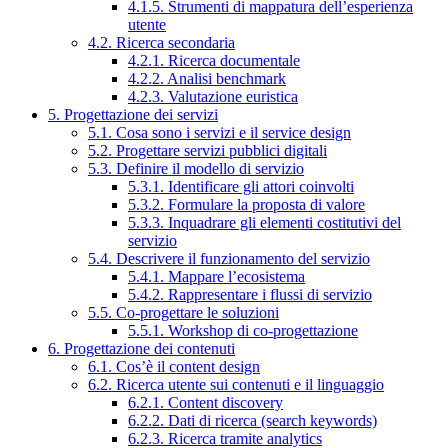
4.1.5. Strumenti di mappatura dell’esperienza
utente
4.2. Ricerca secondaria
4.2.1. Ricerca documentale
4.2.2. Analisi benchmark
4.2.3. Valutazione euristica
5. Progettazione dei servizi
5.1. Cosa sono i servizi e il service design
5.2. Progettare servizi pubblici digitali
5.3. Definire il modello di servizio
5.3.1. Identificare gli attori coinvolti
5.3.2. Formulare la proposta di valore
5.3.3. Inquadrare gli elementi costitutivi del
servizio
5.4. Descrivere il funzionamento del servizio
5.4.1. Mappare l’ecosistema
5.4.2. Rappresentare i flussi di servizio
5.5. Co-progettare le soluzioni
5.5.1. Workshop di co-progettazione
6. Progettazione dei contenuti
6.1. Cos’è il content design
6.2. Ricerca utente sui contenuti e il linguaggio
6.2.1. Content discovery
6.2.2. Dati di ricerca (search keywords)
6.2.3. Ricerca tramite analytics