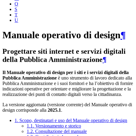
O
S
T
U
Manuale operativo di design
¶
Progettare siti internet e servizi digitali
della Pubblica Amministrazione
¶
Il Manuale operativo di design per i siti e i servizi digitali della
Pubblica Amministrazione
è uno strumento di lavoro dedicato alla
Pubblica Amministrazione e i suoi fornitori e ha l’obiettivo di fornire
indicazioni operative per orientare e migliorare la progettazione e la
realizzazione dei punti di contatto digitali verso la cittadinanza.
La versione aggiornata (versione corrente) del Manuale operativo di
design corrisponde alla
2025.1
.
1. Scopo, destinatari e uso del Manuale operativo di design
1.1. Versionamento e storico
1.2. Consultazione del manuale