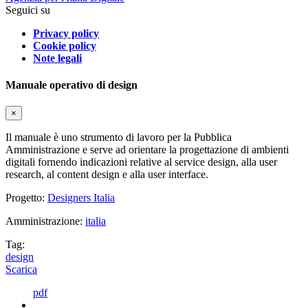
Seguici su
Privacy policy
Cookie policy
Note legali
Manuale operativo di design
×
Il manuale è uno strumento di lavoro per la Pubblica
Amministrazione e serve ad orientare la progettazione di ambienti
digitali fornendo indicazioni relative al service design, alla user
research, al content design e alla user interface.
Progetto:
Designers Italia
Amministrazione:
italia
Tag:
design
Scarica
pdf