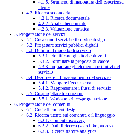
4.1.5. Strumenti di mappatura dell’esperienza
utente
4.2. Ricerca secondaria
4.2.1. Ricerca documentale
4.2.2. Analisi benchmark
4.2.3. Valutazione euristica
5. Progettazione dei servizi
5.1. Cosa sono i servizi e il service design
5.2. Progettare servizi pubblici digitali
5.3. Definire il modello di servizio
5.3.1. Identificare gli attori coinvolti
5.3.2. Formulare la proposta di valore
5.3.3. Inquadrare gli elementi costitutivi del
servizio
5.4. Descrivere il funzionamento del servizio
5.4.1. Mappare l’ecosistema
5.4.2. Rappresentare i flussi di servizio
5.5. Co-progettare le soluzioni
5.5.1. Workshop di co-progettazione
6. Progettazione dei contenuti
6.1. Cos’è il content design
6.2. Ricerca utente sui contenuti e il linguaggio
6.2.1. Content discovery
6.2.2. Dati di ricerca (search keywords)
6.2.3. Ricerca tramite analytics