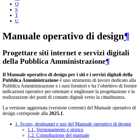
O
S
T
U
Manuale operativo di design
¶
Progettare siti internet e servizi digitali
della Pubblica Amministrazione
¶
Il Manuale operativo di design per i siti e i servizi digitali della
Pubblica Amministrazione
è uno strumento di lavoro dedicato alla
Pubblica Amministrazione e i suoi fornitori e ha l’obiettivo di fornire
indicazioni operative per orientare e migliorare la progettazione e la
realizzazione dei punti di contatto digitali verso la cittadinanza.
La versione aggiornata (versione corrente) del Manuale operativo di
design corrisponde alla
2025.1
.
1. Scopo, destinatari e uso del Manuale operativo di design
1.1. Versionamento e storico
1.2. Consultazione del manuale