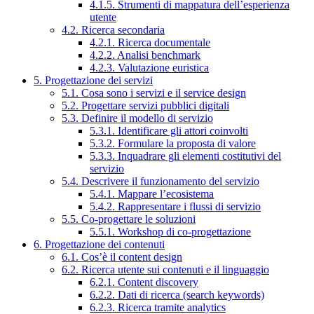
4.1.5. Strumenti di mappatura dell’esperienza
utente
4.2. Ricerca secondaria
4.2.1. Ricerca documentale
4.2.2. Analisi benchmark
4.2.3. Valutazione euristica
5. Progettazione dei servizi
5.1. Cosa sono i servizi e il service design
5.2. Progettare servizi pubblici digitali
5.3. Definire il modello di servizio
5.3.1. Identificare gli attori coinvolti
5.3.2. Formulare la proposta di valore
5.3.3. Inquadrare gli elementi costitutivi del
servizio
5.4. Descrivere il funzionamento del servizio
5.4.1. Mappare l’ecosistema
5.4.2. Rappresentare i flussi di servizio
5.5. Co-progettare le soluzioni
5.5.1. Workshop di co-progettazione
6. Progettazione dei contenuti
6.1. Cos’è il content design
6.2. Ricerca utente sui contenuti e il linguaggio
6.2.1. Content discovery
6.2.2. Dati di ricerca (search keywords)
6.2.3. Ricerca tramite analytics