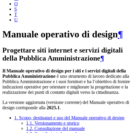
O
S
T
U
Manuale operativo di design
¶
Progettare siti internet e servizi digitali
della Pubblica Amministrazione
¶
Il Manuale operativo di design per i siti e i servizi digitali della
Pubblica Amministrazione
è uno strumento di lavoro dedicato alla
Pubblica Amministrazione e i suoi fornitori e ha l’obiettivo di fornire
indicazioni operative per orientare e migliorare la progettazione e la
realizzazione dei punti di contatto digitali verso la cittadinanza.
La versione aggiornata (versione corrente) del Manuale operativo di
design corrisponde alla
2025.1
.
1. Scopo, destinatari e uso del Manuale operativo di design
1.1. Versionamento e storico
1.2. Consultazione del manuale