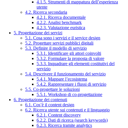
4.1.5. Strumenti di mappatura dell’esperienza
utente
4.2. Ricerca secondaria
4.2.1. Ricerca documentale
4.2.2. Analisi benchmark
4.2.3. Valutazione euristica
5. Progettazione dei servizi
5.1. Cosa sono i servizi e il service design
5.2. Progettare servizi pubblici digitali
5.3. Definire il modello di servizio
5.3.1. Identificare gli attori coinvolti
5.3.2. Formulare la proposta di valore
5.3.3. Inquadrare gli elementi costitutivi del
servizio
5.4. Descrivere il funzionamento del servizio
5.4.1. Mappare l’ecosistema
5.4.2. Rappresentare i flussi di servizio
5.5. Co-progettare le soluzioni
5.5.1. Workshop di co-progettazione
6. Progettazione dei contenuti
6.1. Cos’è il content design
6.2. Ricerca utente sui contenuti e il linguaggio
6.2.1. Content discovery
6.2.2. Dati di ricerca (search keywords)
6.2.3. Ricerca tramite analytics