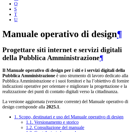
O
S
T
U
Manuale operativo di design
¶
Progettare siti internet e servizi digitali
della Pubblica Amministrazione
¶
Il Manuale operativo di design per i siti e i servizi digitali della
Pubblica Amministrazione
è uno strumento di lavoro dedicato alla
Pubblica Amministrazione e i suoi fornitori e ha l’obiettivo di fornire
indicazioni operative per orientare e migliorare la progettazione e la
realizzazione dei punti di contatto digitali verso la cittadinanza.
La versione aggiornata (versione corrente) del Manuale operativo di
design corrisponde alla
2025.1
.
1. Scopo, destinatari e uso del Manuale operativo di design
1.1. Versionamento e storico
1.2. Consultazione del manuale