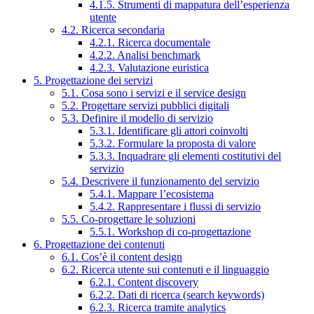
4.1.5. Strumenti di mappatura dell’esperienza
utente
4.2. Ricerca secondaria
4.2.1. Ricerca documentale
4.2.2. Analisi benchmark
4.2.3. Valutazione euristica
5. Progettazione dei servizi
5.1. Cosa sono i servizi e il service design
5.2. Progettare servizi pubblici digitali
5.3. Definire il modello di servizio
5.3.1. Identificare gli attori coinvolti
5.3.2. Formulare la proposta di valore
5.3.3. Inquadrare gli elementi costitutivi del
servizio
5.4. Descrivere il funzionamento del servizio
5.4.1. Mappare l’ecosistema
5.4.2. Rappresentare i flussi di servizio
5.5. Co-progettare le soluzioni
5.5.1. Workshop di co-progettazione
6. Progettazione dei contenuti
6.1. Cos’è il content design
6.2. Ricerca utente sui contenuti e il linguaggio
6.2.1. Content discovery
6.2.2. Dati di ricerca (search keywords)
6.2.3. Ricerca tramite analytics