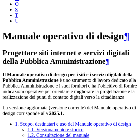
O
S
T
U
Manuale operativo di design
¶
Progettare siti internet e servizi digitali
della Pubblica Amministrazione
¶
Il Manuale operativo di design per i siti e i servizi digitali della
Pubblica Amministrazione
è uno strumento di lavoro dedicato alla
Pubblica Amministrazione e i suoi fornitori e ha l’obiettivo di fornire
indicazioni operative per orientare e migliorare la progettazione e la
realizzazione dei punti di contatto digitali verso la cittadinanza.
La versione aggiornata (versione corrente) del Manuale operativo di
design corrisponde alla
2025.1
.
1. Scopo, destinatari e uso del Manuale operativo di design
1.1. Versionamento e storico
1.2. Consultazione del manuale