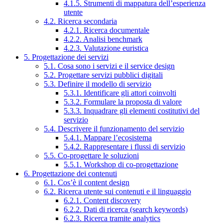
4.1.5. Strumenti di mappatura dell’esperienza
utente
4.2. Ricerca secondaria
4.2.1. Ricerca documentale
4.2.2. Analisi benchmark
4.2.3. Valutazione euristica
5. Progettazione dei servizi
5.1. Cosa sono i servizi e il service design
5.2. Progettare servizi pubblici digitali
5.3. Definire il modello di servizio
5.3.1. Identificare gli attori coinvolti
5.3.2. Formulare la proposta di valore
5.3.3. Inquadrare gli elementi costitutivi del
servizio
5.4. Descrivere il funzionamento del servizio
5.4.1. Mappare l’ecosistema
5.4.2. Rappresentare i flussi di servizio
5.5. Co-progettare le soluzioni
5.5.1. Workshop di co-progettazione
6. Progettazione dei contenuti
6.1. Cos’è il content design
6.2. Ricerca utente sui contenuti e il linguaggio
6.2.1. Content discovery
6.2.2. Dati di ricerca (search keywords)
6.2.3. Ricerca tramite analytics