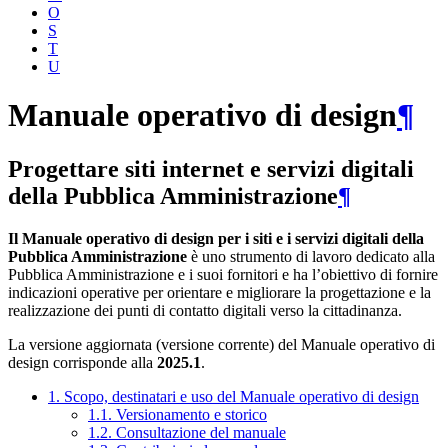
O
S
T
U
Manuale operativo di design
¶
Progettare siti internet e servizi digitali
della Pubblica Amministrazione
¶
Il Manuale operativo di design per i siti e i servizi digitali della
Pubblica Amministrazione
è uno strumento di lavoro dedicato alla
Pubblica Amministrazione e i suoi fornitori e ha l’obiettivo di fornire
indicazioni operative per orientare e migliorare la progettazione e la
realizzazione dei punti di contatto digitali verso la cittadinanza.
La versione aggiornata (versione corrente) del Manuale operativo di
design corrisponde alla
2025.1
.
1. Scopo, destinatari e uso del Manuale operativo di design
1.1. Versionamento e storico
1.2. Consultazione del manuale