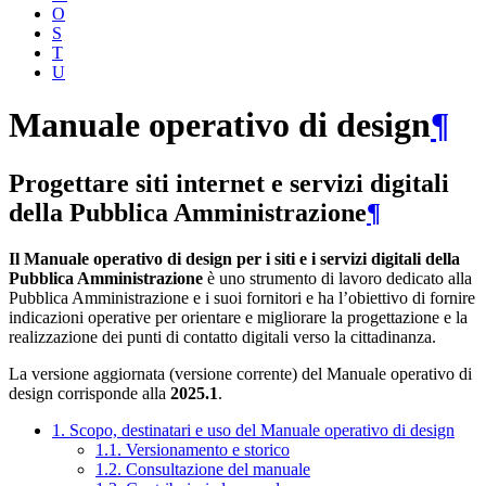
O
S
T
U
Manuale operativo di design
¶
Progettare siti internet e servizi digitali
della Pubblica Amministrazione
¶
Il Manuale operativo di design per i siti e i servizi digitali della
Pubblica Amministrazione
è uno strumento di lavoro dedicato alla
Pubblica Amministrazione e i suoi fornitori e ha l’obiettivo di fornire
indicazioni operative per orientare e migliorare la progettazione e la
realizzazione dei punti di contatto digitali verso la cittadinanza.
La versione aggiornata (versione corrente) del Manuale operativo di
design corrisponde alla
2025.1
.
1. Scopo, destinatari e uso del Manuale operativo di design
1.1. Versionamento e storico
1.2. Consultazione del manuale