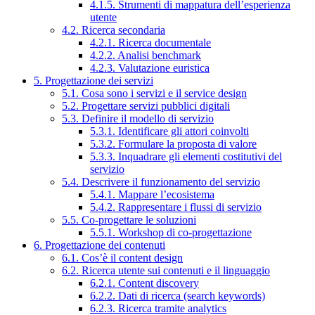
4.1.5. Strumenti di mappatura dell’esperienza
utente
4.2. Ricerca secondaria
4.2.1. Ricerca documentale
4.2.2. Analisi benchmark
4.2.3. Valutazione euristica
5. Progettazione dei servizi
5.1. Cosa sono i servizi e il service design
5.2. Progettare servizi pubblici digitali
5.3. Definire il modello di servizio
5.3.1. Identificare gli attori coinvolti
5.3.2. Formulare la proposta di valore
5.3.3. Inquadrare gli elementi costitutivi del
servizio
5.4. Descrivere il funzionamento del servizio
5.4.1. Mappare l’ecosistema
5.4.2. Rappresentare i flussi di servizio
5.5. Co-progettare le soluzioni
5.5.1. Workshop di co-progettazione
6. Progettazione dei contenuti
6.1. Cos’è il content design
6.2. Ricerca utente sui contenuti e il linguaggio
6.2.1. Content discovery
6.2.2. Dati di ricerca (search keywords)
6.2.3. Ricerca tramite analytics