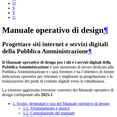
O
S
T
U
Manuale operativo di design
¶
Progettare siti internet e servizi digitali
della Pubblica Amministrazione
¶
Il Manuale operativo di design per i siti e i servizi digitali della
Pubblica Amministrazione
è uno strumento di lavoro dedicato alla
Pubblica Amministrazione e i suoi fornitori e ha l’obiettivo di fornire
indicazioni operative per orientare e migliorare la progettazione e la
realizzazione dei punti di contatto digitali verso la cittadinanza.
La versione aggiornata (versione corrente) del Manuale operativo di
design corrisponde alla
2025.1
.
1. Scopo, destinatari e uso del Manuale operativo di design
1.1. Versionamento e storico
1.2. Consultazione del manuale