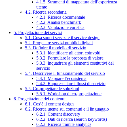
4.1.5. Strumenti di mappatura dell’esperienza
utente
4.2. Ricerca secondaria
4.2.1. Ricerca documentale
4.2.2. Analisi benchmark
4.2.3. Valutazione euristica
5. Progettazione dei servizi
5.1. Cosa sono i servizi e il service design
5.2. Progettare servizi pubblici digitali
5.3. Definire il modello di servizio
5.3.1. Identificare gli attori coinvolti
5.3.2. Formulare la proposta di valore
5.3.3. Inquadrare gli elementi costitutivi del
servizio
5.4. Descrivere il funzionamento del servizio
5.4.1. Mappare l’ecosistema
5.4.2. Rappresentare i flussi di servizio
5.5. Co-progettare le soluzioni
5.5.1. Workshop di co-progettazione
6. Progettazione dei contenuti
6.1. Cos’è il content design
6.2. Ricerca utente sui contenuti e il linguaggio
6.2.1. Content discovery
6.2.2. Dati di ricerca (search keywords)
6.2.3. Ricerca tramite analytics