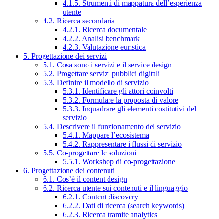
4.1.5. Strumenti di mappatura dell’esperienza
utente
4.2. Ricerca secondaria
4.2.1. Ricerca documentale
4.2.2. Analisi benchmark
4.2.3. Valutazione euristica
5. Progettazione dei servizi
5.1. Cosa sono i servizi e il service design
5.2. Progettare servizi pubblici digitali
5.3. Definire il modello di servizio
5.3.1. Identificare gli attori coinvolti
5.3.2. Formulare la proposta di valore
5.3.3. Inquadrare gli elementi costitutivi del
servizio
5.4. Descrivere il funzionamento del servizio
5.4.1. Mappare l’ecosistema
5.4.2. Rappresentare i flussi di servizio
5.5. Co-progettare le soluzioni
5.5.1. Workshop di co-progettazione
6. Progettazione dei contenuti
6.1. Cos’è il content design
6.2. Ricerca utente sui contenuti e il linguaggio
6.2.1. Content discovery
6.2.2. Dati di ricerca (search keywords)
6.2.3. Ricerca tramite analytics