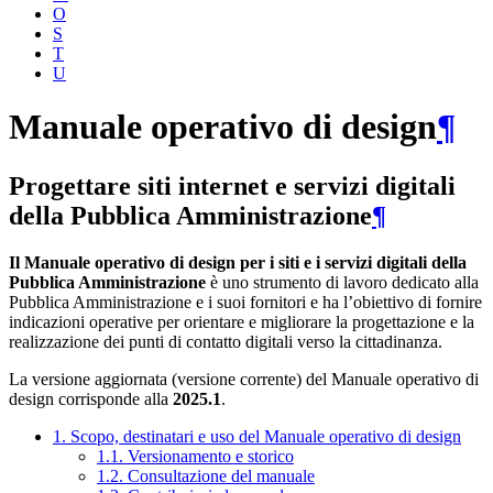
O
S
T
U
Manuale operativo di design
¶
Progettare siti internet e servizi digitali
della Pubblica Amministrazione
¶
Il Manuale operativo di design per i siti e i servizi digitali della
Pubblica Amministrazione
è uno strumento di lavoro dedicato alla
Pubblica Amministrazione e i suoi fornitori e ha l’obiettivo di fornire
indicazioni operative per orientare e migliorare la progettazione e la
realizzazione dei punti di contatto digitali verso la cittadinanza.
La versione aggiornata (versione corrente) del Manuale operativo di
design corrisponde alla
2025.1
.
1. Scopo, destinatari e uso del Manuale operativo di design
1.1. Versionamento e storico
1.2. Consultazione del manuale