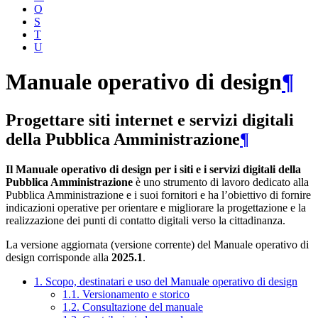
O
S
T
U
Manuale operativo di design
¶
Progettare siti internet e servizi digitali
della Pubblica Amministrazione
¶
Il Manuale operativo di design per i siti e i servizi digitali della
Pubblica Amministrazione
è uno strumento di lavoro dedicato alla
Pubblica Amministrazione e i suoi fornitori e ha l’obiettivo di fornire
indicazioni operative per orientare e migliorare la progettazione e la
realizzazione dei punti di contatto digitali verso la cittadinanza.
La versione aggiornata (versione corrente) del Manuale operativo di
design corrisponde alla
2025.1
.
1. Scopo, destinatari e uso del Manuale operativo di design
1.1. Versionamento e storico
1.2. Consultazione del manuale