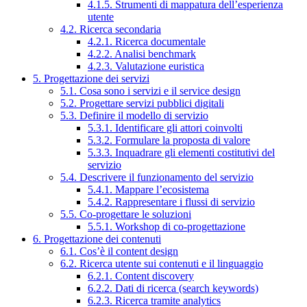
4.1.5. Strumenti di mappatura dell’esperienza
utente
4.2. Ricerca secondaria
4.2.1. Ricerca documentale
4.2.2. Analisi benchmark
4.2.3. Valutazione euristica
5. Progettazione dei servizi
5.1. Cosa sono i servizi e il service design
5.2. Progettare servizi pubblici digitali
5.3. Definire il modello di servizio
5.3.1. Identificare gli attori coinvolti
5.3.2. Formulare la proposta di valore
5.3.3. Inquadrare gli elementi costitutivi del
servizio
5.4. Descrivere il funzionamento del servizio
5.4.1. Mappare l’ecosistema
5.4.2. Rappresentare i flussi di servizio
5.5. Co-progettare le soluzioni
5.5.1. Workshop di co-progettazione
6. Progettazione dei contenuti
6.1. Cos’è il content design
6.2. Ricerca utente sui contenuti e il linguaggio
6.2.1. Content discovery
6.2.2. Dati di ricerca (search keywords)
6.2.3. Ricerca tramite analytics