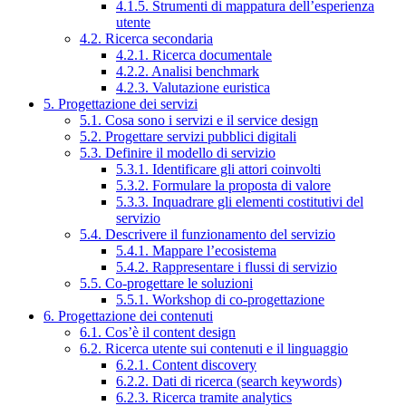
4.1.5. Strumenti di mappatura dell’esperienza
utente
4.2. Ricerca secondaria
4.2.1. Ricerca documentale
4.2.2. Analisi benchmark
4.2.3. Valutazione euristica
5. Progettazione dei servizi
5.1. Cosa sono i servizi e il service design
5.2. Progettare servizi pubblici digitali
5.3. Definire il modello di servizio
5.3.1. Identificare gli attori coinvolti
5.3.2. Formulare la proposta di valore
5.3.3. Inquadrare gli elementi costitutivi del
servizio
5.4. Descrivere il funzionamento del servizio
5.4.1. Mappare l’ecosistema
5.4.2. Rappresentare i flussi di servizio
5.5. Co-progettare le soluzioni
5.5.1. Workshop di co-progettazione
6. Progettazione dei contenuti
6.1. Cos’è il content design
6.2. Ricerca utente sui contenuti e il linguaggio
6.2.1. Content discovery
6.2.2. Dati di ricerca (search keywords)
6.2.3. Ricerca tramite analytics