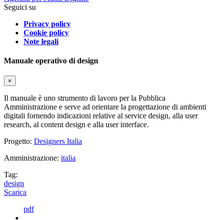
Seguici su
Privacy policy
Cookie policy
Note legali
Manuale operativo di design
×
Il manuale è uno strumento di lavoro per la Pubblica
Amministrazione e serve ad orientare la progettazione di ambienti
digitali fornendo indicazioni relative al service design, alla user
research, al content design e alla user interface.
Progetto:
Designers Italia
Amministrazione:
italia
Tag:
design
Scarica
pdf