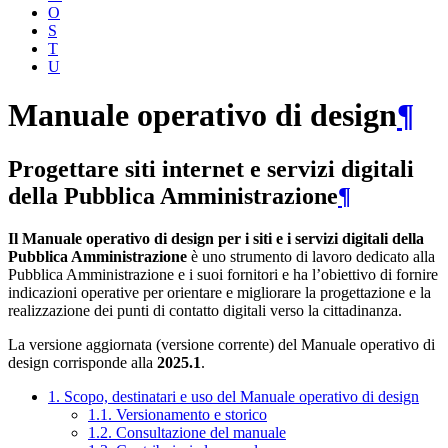
O
S
T
U
Manuale operativo di design
¶
Progettare siti internet e servizi digitali
della Pubblica Amministrazione
¶
Il Manuale operativo di design per i siti e i servizi digitali della
Pubblica Amministrazione
è uno strumento di lavoro dedicato alla
Pubblica Amministrazione e i suoi fornitori e ha l’obiettivo di fornire
indicazioni operative per orientare e migliorare la progettazione e la
realizzazione dei punti di contatto digitali verso la cittadinanza.
La versione aggiornata (versione corrente) del Manuale operativo di
design corrisponde alla
2025.1
.
1. Scopo, destinatari e uso del Manuale operativo di design
1.1. Versionamento e storico
1.2. Consultazione del manuale