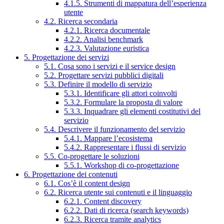
4.1.5. Strumenti di mappatura dell’esperienza
utente
4.2. Ricerca secondaria
4.2.1. Ricerca documentale
4.2.2. Analisi benchmark
4.2.3. Valutazione euristica
5. Progettazione dei servizi
5.1. Cosa sono i servizi e il service design
5.2. Progettare servizi pubblici digitali
5.3. Definire il modello di servizio
5.3.1. Identificare gli attori coinvolti
5.3.2. Formulare la proposta di valore
5.3.3. Inquadrare gli elementi costitutivi del
servizio
5.4. Descrivere il funzionamento del servizio
5.4.1. Mappare l’ecosistema
5.4.2. Rappresentare i flussi di servizio
5.5. Co-progettare le soluzioni
5.5.1. Workshop di co-progettazione
6. Progettazione dei contenuti
6.1. Cos’è il content design
6.2. Ricerca utente sui contenuti e il linguaggio
6.2.1. Content discovery
6.2.2. Dati di ricerca (search keywords)
6.2.3. Ricerca tramite analytics