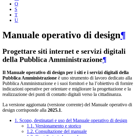
O
S
T
U
Manuale operativo di design
¶
Progettare siti internet e servizi digitali
della Pubblica Amministrazione
¶
Il Manuale operativo di design per i siti e i servizi digitali della
Pubblica Amministrazione
è uno strumento di lavoro dedicato alla
Pubblica Amministrazione e i suoi fornitori e ha l’obiettivo di fornire
indicazioni operative per orientare e migliorare la progettazione e la
realizzazione dei punti di contatto digitali verso la cittadinanza.
La versione aggiornata (versione corrente) del Manuale operativo di
design corrisponde alla
2025.1
.
1. Scopo, destinatari e uso del Manuale operativo di design
1.1. Versionamento e storico
1.2. Consultazione del manuale