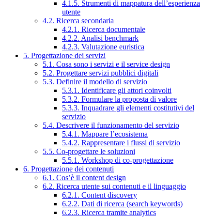
4.1.5. Strumenti di mappatura dell’esperienza
utente
4.2. Ricerca secondaria
4.2.1. Ricerca documentale
4.2.2. Analisi benchmark
4.2.3. Valutazione euristica
5. Progettazione dei servizi
5.1. Cosa sono i servizi e il service design
5.2. Progettare servizi pubblici digitali
5.3. Definire il modello di servizio
5.3.1. Identificare gli attori coinvolti
5.3.2. Formulare la proposta di valore
5.3.3. Inquadrare gli elementi costitutivi del
servizio
5.4. Descrivere il funzionamento del servizio
5.4.1. Mappare l’ecosistema
5.4.2. Rappresentare i flussi di servizio
5.5. Co-progettare le soluzioni
5.5.1. Workshop di co-progettazione
6. Progettazione dei contenuti
6.1. Cos’è il content design
6.2. Ricerca utente sui contenuti e il linguaggio
6.2.1. Content discovery
6.2.2. Dati di ricerca (search keywords)
6.2.3. Ricerca tramite analytics