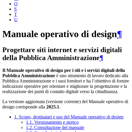
O
S
T
U
Manuale operativo di design
¶
Progettare siti internet e servizi digitali
della Pubblica Amministrazione
¶
Il Manuale operativo di design per i siti e i servizi digitali della
Pubblica Amministrazione
è uno strumento di lavoro dedicato alla
Pubblica Amministrazione e i suoi fornitori e ha l’obiettivo di fornire
indicazioni operative per orientare e migliorare la progettazione e la
realizzazione dei punti di contatto digitali verso la cittadinanza.
La versione aggiornata (versione corrente) del Manuale operativo di
design corrisponde alla
2025.1
.
1. Scopo, destinatari e uso del Manuale operativo di design
1.1. Versionamento e storico
1.2. Consultazione del manuale