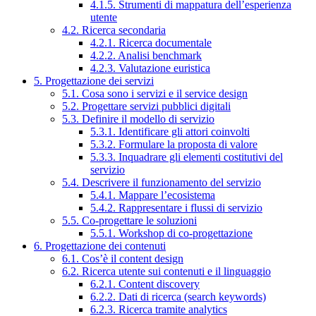
4.1.5. Strumenti di mappatura dell’esperienza
utente
4.2. Ricerca secondaria
4.2.1. Ricerca documentale
4.2.2. Analisi benchmark
4.2.3. Valutazione euristica
5. Progettazione dei servizi
5.1. Cosa sono i servizi e il service design
5.2. Progettare servizi pubblici digitali
5.3. Definire il modello di servizio
5.3.1. Identificare gli attori coinvolti
5.3.2. Formulare la proposta di valore
5.3.3. Inquadrare gli elementi costitutivi del
servizio
5.4. Descrivere il funzionamento del servizio
5.4.1. Mappare l’ecosistema
5.4.2. Rappresentare i flussi di servizio
5.5. Co-progettare le soluzioni
5.5.1. Workshop di co-progettazione
6. Progettazione dei contenuti
6.1. Cos’è il content design
6.2. Ricerca utente sui contenuti e il linguaggio
6.2.1. Content discovery
6.2.2. Dati di ricerca (search keywords)
6.2.3. Ricerca tramite analytics