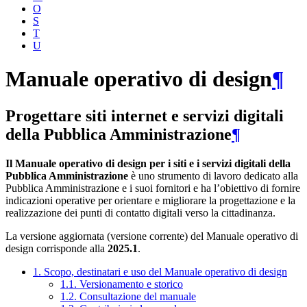
O
S
T
U
Manuale operativo di design
¶
Progettare siti internet e servizi digitali
della Pubblica Amministrazione
¶
Il Manuale operativo di design per i siti e i servizi digitali della
Pubblica Amministrazione
è uno strumento di lavoro dedicato alla
Pubblica Amministrazione e i suoi fornitori e ha l’obiettivo di fornire
indicazioni operative per orientare e migliorare la progettazione e la
realizzazione dei punti di contatto digitali verso la cittadinanza.
La versione aggiornata (versione corrente) del Manuale operativo di
design corrisponde alla
2025.1
.
1. Scopo, destinatari e uso del Manuale operativo di design
1.1. Versionamento e storico
1.2. Consultazione del manuale