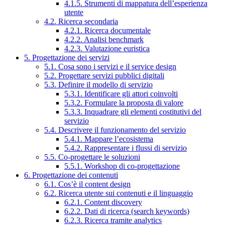
4.1.5. Strumenti di mappatura dell’esperienza
utente
4.2. Ricerca secondaria
4.2.1. Ricerca documentale
4.2.2. Analisi benchmark
4.2.3. Valutazione euristica
5. Progettazione dei servizi
5.1. Cosa sono i servizi e il service design
5.2. Progettare servizi pubblici digitali
5.3. Definire il modello di servizio
5.3.1. Identificare gli attori coinvolti
5.3.2. Formulare la proposta di valore
5.3.3. Inquadrare gli elementi costitutivi del
servizio
5.4. Descrivere il funzionamento del servizio
5.4.1. Mappare l’ecosistema
5.4.2. Rappresentare i flussi di servizio
5.5. Co-progettare le soluzioni
5.5.1. Workshop di co-progettazione
6. Progettazione dei contenuti
6.1. Cos’è il content design
6.2. Ricerca utente sui contenuti e il linguaggio
6.2.1. Content discovery
6.2.2. Dati di ricerca (search keywords)
6.2.3. Ricerca tramite analytics