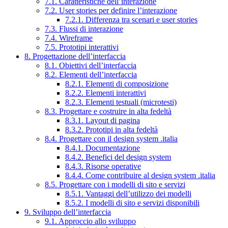
7.1. Caratteristiche dell’interazione
7.2. User stories per definire l’interazione
7.2.1. Differenza tra scenari e user stories
7.3. Flussi di interazione
7.4. Wireframe
7.5. Prototipi interattivi
8. Progettazione dell’interfaccia
8.1. Obiettivi dell’interfaccia
8.2. Elementi dell’interfaccia
8.2.1. Elementi di composizione
8.2.2. Elementi interattivi
8.2.3. Elementi testuali (microtesti)
8.3. Progettare e costruire in alta fedeltà
8.3.1. Layout di pagina
8.3.2. Prototipi in alta fedeltà
8.4. Progettare con il design system .italia
8.4.1. Documentazione
8.4.2. Benefici del design system
8.4.3. Risorse operative
8.4.4. Come contribuire al design system .italia
8.5. Progettare con i modelli di sito e servizi
8.5.1. Vantaggi dell’utilizzo dei modelli
8.5.2. I modelli di sito e servizi disponibili
9. Sviluppo dell’interfaccia
9.1. Approccio allo sviluppo