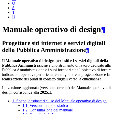
O
S
T
U
Manuale operativo di design
¶
Progettare siti internet e servizi digitali
della Pubblica Amministrazione
¶
Il Manuale operativo di design per i siti e i servizi digitali della
Pubblica Amministrazione
è uno strumento di lavoro dedicato alla
Pubblica Amministrazione e i suoi fornitori e ha l’obiettivo di fornire
indicazioni operative per orientare e migliorare la progettazione e la
realizzazione dei punti di contatto digitali verso la cittadinanza.
La versione aggiornata (versione corrente) del Manuale operativo di
design corrisponde alla
2025.1
.
1. Scopo, destinatari e uso del Manuale operativo di design
1.1. Versionamento e storico
1.2. Consultazione del manuale