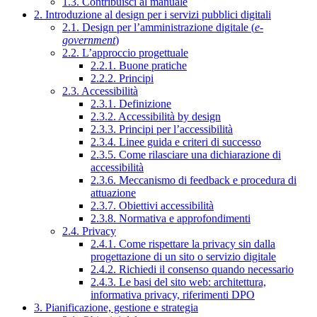
1.3. Contribuisci al manuale
2. Introduzione al design per i servizi pubblici digitali
2.1. Design per l’amministrazione digitale (
e-
government
)
2.2. L’approccio progettuale
2.2.1. Buone pratiche
2.2.2. Principi
2.3. Accessibilità
2.3.1. Definizione
2.3.2. Accessibilità by design
2.3.3. Principi per l’accessibilità
2.3.4. Linee guida e criteri di successo
2.3.5. Come rilasciare una dichiarazione di
accessibilità
2.3.6. Meccanismo di feedback e procedura di
attuazione
2.3.7. Obiettivi accessibilità
2.3.8. Normativa e approfondimenti
2.4. Privacy
2.4.1. Come rispettare la privacy sin dalla
progettazione di un sito o servizio digitale
2.4.2. Richiedi il consenso quando necessario
2.4.3. Le basi del sito web: architettura,
informativa privacy, riferimenti DPO
3. Pianificazione, gestione e strategia