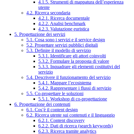
4.1.5. Strumenti di mappatura dell’esperienza
utente
4.2. Ricerca secondaria
4.2.1. Ricerca documentale
4.2.2. Analisi benchmark
4.2.3. Valutazione euristica
5. Progettazione dei servizi
5.1. Cosa sono i servizi e il service design
5.2. Progettare servizi pubblici digitali
5.3. Definire il modello di servizio
5.3.1. Identificare gli attori coinvolti
5.3.2. Formulare la proposta di valore
5.3.3. Inquadrare gli elementi costitutivi del
servizio
5.4. Descrivere il funzionamento del servizio
5.4.1. Mappare l’ecosistema
5.4.2. Rappresentare i flussi di servizio
5.5. Co-progettare le soluzioni
5.5.1. Workshop di co-progettazione
6. Progettazione dei contenuti
6.1. Cos’è il content design
6.2. Ricerca utente sui contenuti e il linguaggio
6.2.1. Content discovery
6.2.2. Dati di ricerca (search keywords)
6.2.3. Ricerca tramite analytics