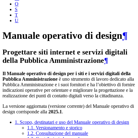
O
S
T
U
Manuale operativo di design
¶
Progettare siti internet e servizi digitali
della Pubblica Amministrazione
¶
Il Manuale operativo di design per i siti e i servizi digitali della
Pubblica Amministrazione
è uno strumento di lavoro dedicato alla
Pubblica Amministrazione e i suoi fornitori e ha l’obiettivo di fornire
indicazioni operative per orientare e migliorare la progettazione e la
realizzazione dei punti di contatto digitali verso la cittadinanza.
La versione aggiornata (versione corrente) del Manuale operativo di
design corrisponde alla
2025.1
.
1. Scopo, destinatari e uso del Manuale operativo di design
1.1. Versionamento e storico
1.2. Consultazione del manuale