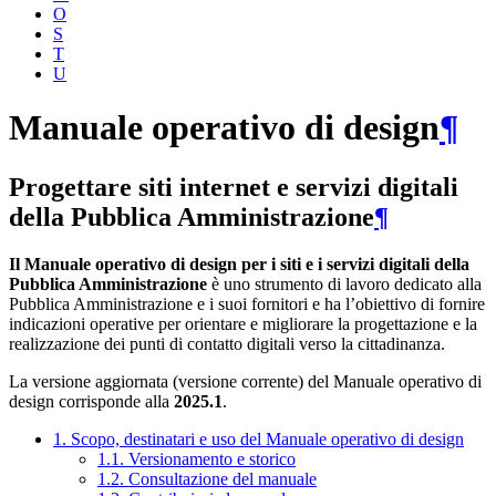
O
S
T
U
Manuale operativo di design
¶
Progettare siti internet e servizi digitali
della Pubblica Amministrazione
¶
Il Manuale operativo di design per i siti e i servizi digitali della
Pubblica Amministrazione
è uno strumento di lavoro dedicato alla
Pubblica Amministrazione e i suoi fornitori e ha l’obiettivo di fornire
indicazioni operative per orientare e migliorare la progettazione e la
realizzazione dei punti di contatto digitali verso la cittadinanza.
La versione aggiornata (versione corrente) del Manuale operativo di
design corrisponde alla
2025.1
.
1. Scopo, destinatari e uso del Manuale operativo di design
1.1. Versionamento e storico
1.2. Consultazione del manuale