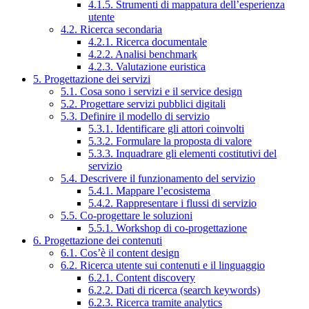
4.1.5. Strumenti di mappatura dell’esperienza
utente
4.2. Ricerca secondaria
4.2.1. Ricerca documentale
4.2.2. Analisi benchmark
4.2.3. Valutazione euristica
5. Progettazione dei servizi
5.1. Cosa sono i servizi e il service design
5.2. Progettare servizi pubblici digitali
5.3. Definire il modello di servizio
5.3.1. Identificare gli attori coinvolti
5.3.2. Formulare la proposta di valore
5.3.3. Inquadrare gli elementi costitutivi del
servizio
5.4. Descrivere il funzionamento del servizio
5.4.1. Mappare l’ecosistema
5.4.2. Rappresentare i flussi di servizio
5.5. Co-progettare le soluzioni
5.5.1. Workshop di co-progettazione
6. Progettazione dei contenuti
6.1. Cos’è il content design
6.2. Ricerca utente sui contenuti e il linguaggio
6.2.1. Content discovery
6.2.2. Dati di ricerca (search keywords)
6.2.3. Ricerca tramite analytics