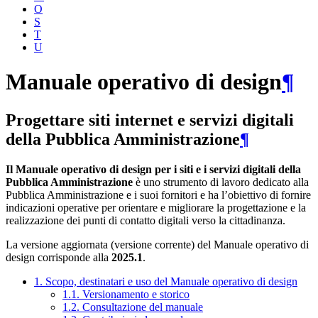
O
S
T
U
Manuale operativo di design
¶
Progettare siti internet e servizi digitali
della Pubblica Amministrazione
¶
Il Manuale operativo di design per i siti e i servizi digitali della
Pubblica Amministrazione
è uno strumento di lavoro dedicato alla
Pubblica Amministrazione e i suoi fornitori e ha l’obiettivo di fornire
indicazioni operative per orientare e migliorare la progettazione e la
realizzazione dei punti di contatto digitali verso la cittadinanza.
La versione aggiornata (versione corrente) del Manuale operativo di
design corrisponde alla
2025.1
.
1. Scopo, destinatari e uso del Manuale operativo di design
1.1. Versionamento e storico
1.2. Consultazione del manuale