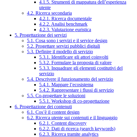
4.1.5. Strumenti di mappatura dell’esperienza
utente
4.2. Ricerca secondaria
4.2.1. Ricerca documentale
4.2.2. Analisi benchmark
4.2.3. Valutazione euristica
5. Progettazione dei servizi
5.1. Cosa sono i servizi e il service design
5.2. Progettare servizi pubblici digitali
5.3. Definire il modello di servizio
5.3.1. Identificare gli attori coinvolti
5.3.2. Formulare la proposta di valore
5.3.3. Inquadrare gli elementi costitutivi del
servizio
5.4. Descrivere il funzionamento del servizio
5.4.1. Mappare l’ecosistema
5.4.2. Rappresentare i flussi di servizio
5.5. Co-progettare le soluzioni
5.5.1. Workshop di co-progettazione
6. Progettazione dei contenuti
6.1. Cos’è il content design
6.2. Ricerca utente sui contenuti e il linguaggio
6.2.1. Content discovery
6.2.2. Dati di ricerca (search keywords)
6.2.3. Ricerca tramite analytics