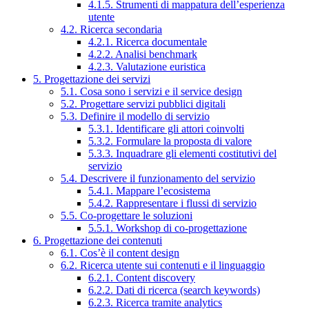
4.1.5. Strumenti di mappatura dell’esperienza
utente
4.2. Ricerca secondaria
4.2.1. Ricerca documentale
4.2.2. Analisi benchmark
4.2.3. Valutazione euristica
5. Progettazione dei servizi
5.1. Cosa sono i servizi e il service design
5.2. Progettare servizi pubblici digitali
5.3. Definire il modello di servizio
5.3.1. Identificare gli attori coinvolti
5.3.2. Formulare la proposta di valore
5.3.3. Inquadrare gli elementi costitutivi del
servizio
5.4. Descrivere il funzionamento del servizio
5.4.1. Mappare l’ecosistema
5.4.2. Rappresentare i flussi di servizio
5.5. Co-progettare le soluzioni
5.5.1. Workshop di co-progettazione
6. Progettazione dei contenuti
6.1. Cos’è il content design
6.2. Ricerca utente sui contenuti e il linguaggio
6.2.1. Content discovery
6.2.2. Dati di ricerca (search keywords)
6.2.3. Ricerca tramite analytics