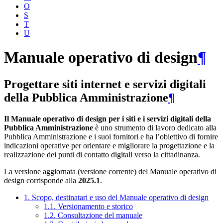
O
S
T
U
Manuale operativo di design
¶
Progettare siti internet e servizi digitali
della Pubblica Amministrazione
¶
Il Manuale operativo di design per i siti e i servizi digitali della
Pubblica Amministrazione
è uno strumento di lavoro dedicato alla
Pubblica Amministrazione e i suoi fornitori e ha l’obiettivo di fornire
indicazioni operative per orientare e migliorare la progettazione e la
realizzazione dei punti di contatto digitali verso la cittadinanza.
La versione aggiornata (versione corrente) del Manuale operativo di
design corrisponde alla
2025.1
.
1. Scopo, destinatari e uso del Manuale operativo di design
1.1. Versionamento e storico
1.2. Consultazione del manuale