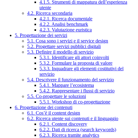
4.1.5. Strumenti di mappatura dell’esperienza
utente
4.2. Ricerca secondaria
4.2.1. Ricerca documentale
4.2.2. Analisi benchmark
4.2.3. Valutazione euristica
5. Progettazione dei servizi
5.1. Cosa sono i servizi e il service design
5.2. Progettare servizi pubblici digitali
5.3. Definire il modello di servizio
5.3.1. Identificare gli attori coinvolti
5.3.2. Formulare la proposta di valore
5.3.3. Inquadrare gli elementi costitutivi del
servizio
5.4. Descrivere il funzionamento del servizio
5.4.1. Mappare l’ecosistema
5.4.2. Rappresentare i flussi di servizio
5.5. Co-progettare le soluzioni
5.5.1. Workshop di co-progettazione
6. Progettazione dei contenuti
6.1. Cos’è il content design
6.2. Ricerca utente sui contenuti e il linguaggio
6.2.1. Content discovery
6.2.2. Dati di ricerca (search keywords)
6.2.3. Ricerca tramite analytics