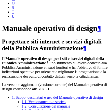
O
S
T
U
Manuale operativo di design
¶
Progettare siti internet e servizi digitali
della Pubblica Amministrazione
¶
Il Manuale operativo di design per i siti e i servizi digitali della
Pubblica Amministrazione
è uno strumento di lavoro dedicato alla
Pubblica Amministrazione e i suoi fornitori e ha l’obiettivo di fornire
indicazioni operative per orientare e migliorare la progettazione e la
realizzazione dei punti di contatto digitali verso la cittadinanza.
La versione aggiornata (versione corrente) del Manuale operativo di
design corrisponde alla
2025.1
.
1. Scopo, destinatari e uso del Manuale operativo di design
1.1. Versionamento e storico
1.2. Consultazione del manuale