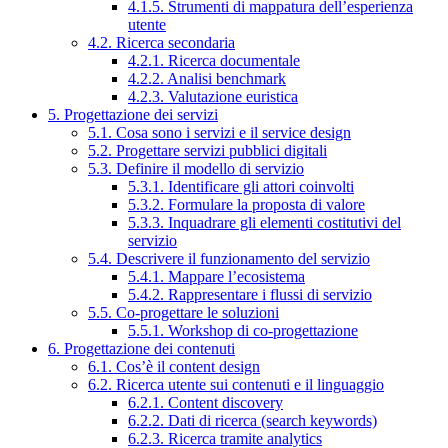
4.1.5. Strumenti di mappatura dell’esperienza
utente
4.2. Ricerca secondaria
4.2.1. Ricerca documentale
4.2.2. Analisi benchmark
4.2.3. Valutazione euristica
5. Progettazione dei servizi
5.1. Cosa sono i servizi e il service design
5.2. Progettare servizi pubblici digitali
5.3. Definire il modello di servizio
5.3.1. Identificare gli attori coinvolti
5.3.2. Formulare la proposta di valore
5.3.3. Inquadrare gli elementi costitutivi del
servizio
5.4. Descrivere il funzionamento del servizio
5.4.1. Mappare l’ecosistema
5.4.2. Rappresentare i flussi di servizio
5.5. Co-progettare le soluzioni
5.5.1. Workshop di co-progettazione
6. Progettazione dei contenuti
6.1. Cos’è il content design
6.2. Ricerca utente sui contenuti e il linguaggio
6.2.1. Content discovery
6.2.2. Dati di ricerca (search keywords)
6.2.3. Ricerca tramite analytics