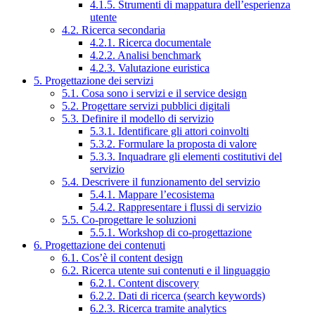
4.1.5. Strumenti di mappatura dell’esperienza
utente
4.2. Ricerca secondaria
4.2.1. Ricerca documentale
4.2.2. Analisi benchmark
4.2.3. Valutazione euristica
5. Progettazione dei servizi
5.1. Cosa sono i servizi e il service design
5.2. Progettare servizi pubblici digitali
5.3. Definire il modello di servizio
5.3.1. Identificare gli attori coinvolti
5.3.2. Formulare la proposta di valore
5.3.3. Inquadrare gli elementi costitutivi del
servizio
5.4. Descrivere il funzionamento del servizio
5.4.1. Mappare l’ecosistema
5.4.2. Rappresentare i flussi di servizio
5.5. Co-progettare le soluzioni
5.5.1. Workshop di co-progettazione
6. Progettazione dei contenuti
6.1. Cos’è il content design
6.2. Ricerca utente sui contenuti e il linguaggio
6.2.1. Content discovery
6.2.2. Dati di ricerca (search keywords)
6.2.3. Ricerca tramite analytics