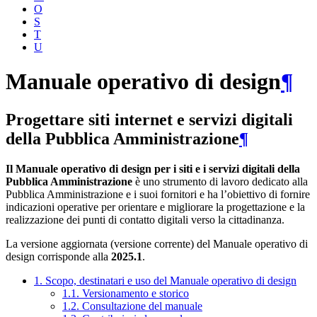
O
S
T
U
Manuale operativo di design
¶
Progettare siti internet e servizi digitali
della Pubblica Amministrazione
¶
Il Manuale operativo di design per i siti e i servizi digitali della
Pubblica Amministrazione
è uno strumento di lavoro dedicato alla
Pubblica Amministrazione e i suoi fornitori e ha l’obiettivo di fornire
indicazioni operative per orientare e migliorare la progettazione e la
realizzazione dei punti di contatto digitali verso la cittadinanza.
La versione aggiornata (versione corrente) del Manuale operativo di
design corrisponde alla
2025.1
.
1. Scopo, destinatari e uso del Manuale operativo di design
1.1. Versionamento e storico
1.2. Consultazione del manuale