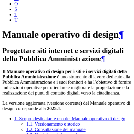
O
S
T
U
Manuale operativo di design
¶
Progettare siti internet e servizi digitali
della Pubblica Amministrazione
¶
Il Manuale operativo di design per i siti e i servizi digitali della
Pubblica Amministrazione
è uno strumento di lavoro dedicato alla
Pubblica Amministrazione e i suoi fornitori e ha l’obiettivo di fornire
indicazioni operative per orientare e migliorare la progettazione e la
realizzazione dei punti di contatto digitali verso la cittadinanza.
La versione aggiornata (versione corrente) del Manuale operativo di
design corrisponde alla
2025.1
.
1. Scopo, destinatari e uso del Manuale operativo di design
1.1. Versionamento e storico
1.2. Consultazione del manuale