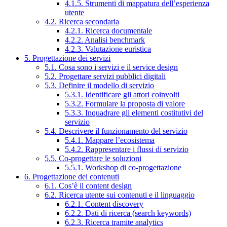
4.1.5. Strumenti di mappatura dell’esperienza
utente
4.2. Ricerca secondaria
4.2.1. Ricerca documentale
4.2.2. Analisi benchmark
4.2.3. Valutazione euristica
5. Progettazione dei servizi
5.1. Cosa sono i servizi e il service design
5.2. Progettare servizi pubblici digitali
5.3. Definire il modello di servizio
5.3.1. Identificare gli attori coinvolti
5.3.2. Formulare la proposta di valore
5.3.3. Inquadrare gli elementi costitutivi del
servizio
5.4. Descrivere il funzionamento del servizio
5.4.1. Mappare l’ecosistema
5.4.2. Rappresentare i flussi di servizio
5.5. Co-progettare le soluzioni
5.5.1. Workshop di co-progettazione
6. Progettazione dei contenuti
6.1. Cos’è il content design
6.2. Ricerca utente sui contenuti e il linguaggio
6.2.1. Content discovery
6.2.2. Dati di ricerca (search keywords)
6.2.3. Ricerca tramite analytics