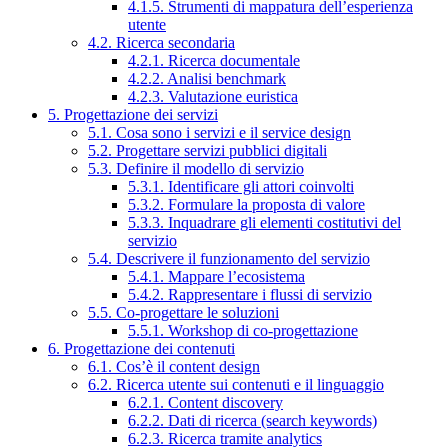
4.1.5. Strumenti di mappatura dell’esperienza
utente
4.2. Ricerca secondaria
4.2.1. Ricerca documentale
4.2.2. Analisi benchmark
4.2.3. Valutazione euristica
5. Progettazione dei servizi
5.1. Cosa sono i servizi e il service design
5.2. Progettare servizi pubblici digitali
5.3. Definire il modello di servizio
5.3.1. Identificare gli attori coinvolti
5.3.2. Formulare la proposta di valore
5.3.3. Inquadrare gli elementi costitutivi del
servizio
5.4. Descrivere il funzionamento del servizio
5.4.1. Mappare l’ecosistema
5.4.2. Rappresentare i flussi di servizio
5.5. Co-progettare le soluzioni
5.5.1. Workshop di co-progettazione
6. Progettazione dei contenuti
6.1. Cos’è il content design
6.2. Ricerca utente sui contenuti e il linguaggio
6.2.1. Content discovery
6.2.2. Dati di ricerca (search keywords)
6.2.3. Ricerca tramite analytics