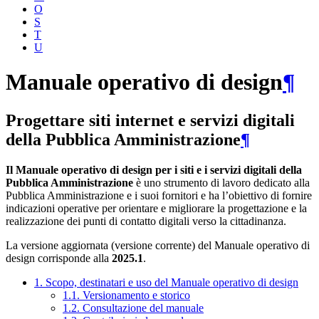
O
S
T
U
Manuale operativo di design
¶
Progettare siti internet e servizi digitali
della Pubblica Amministrazione
¶
Il Manuale operativo di design per i siti e i servizi digitali della
Pubblica Amministrazione
è uno strumento di lavoro dedicato alla
Pubblica Amministrazione e i suoi fornitori e ha l’obiettivo di fornire
indicazioni operative per orientare e migliorare la progettazione e la
realizzazione dei punti di contatto digitali verso la cittadinanza.
La versione aggiornata (versione corrente) del Manuale operativo di
design corrisponde alla
2025.1
.
1. Scopo, destinatari e uso del Manuale operativo di design
1.1. Versionamento e storico
1.2. Consultazione del manuale