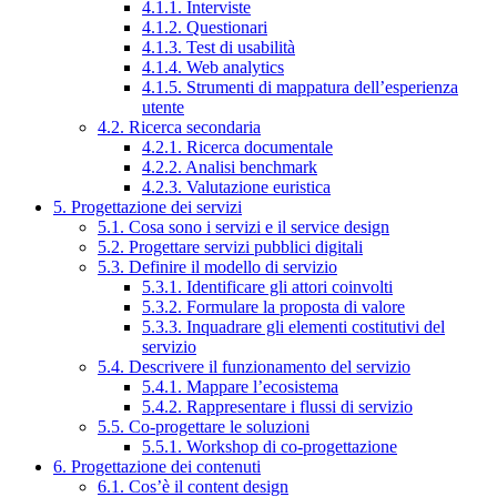
4.1.1. Interviste
4.1.2. Questionari
4.1.3. Test di usabilità
4.1.4. Web analytics
4.1.5. Strumenti di mappatura dell’esperienza
utente
4.2. Ricerca secondaria
4.2.1. Ricerca documentale
4.2.2. Analisi benchmark
4.2.3. Valutazione euristica
5. Progettazione dei servizi
5.1. Cosa sono i servizi e il service design
5.2. Progettare servizi pubblici digitali
5.3. Definire il modello di servizio
5.3.1. Identificare gli attori coinvolti
5.3.2. Formulare la proposta di valore
5.3.3. Inquadrare gli elementi costitutivi del
servizio
5.4. Descrivere il funzionamento del servizio
5.4.1. Mappare l’ecosistema
5.4.2. Rappresentare i flussi di servizio
5.5. Co-progettare le soluzioni
5.5.1. Workshop di co-progettazione
6. Progettazione dei contenuti
6.1. Cos’è il content design