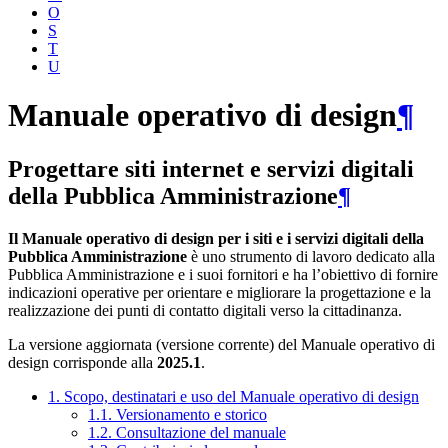
O
S
T
U
Manuale operativo di design
¶
Progettare siti internet e servizi digitali
della Pubblica Amministrazione
¶
Il Manuale operativo di design per i siti e i servizi digitali della
Pubblica Amministrazione
è uno strumento di lavoro dedicato alla
Pubblica Amministrazione e i suoi fornitori e ha l’obiettivo di fornire
indicazioni operative per orientare e migliorare la progettazione e la
realizzazione dei punti di contatto digitali verso la cittadinanza.
La versione aggiornata (versione corrente) del Manuale operativo di
design corrisponde alla
2025.1
.
1. Scopo, destinatari e uso del Manuale operativo di design
1.1. Versionamento e storico
1.2. Consultazione del manuale