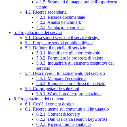
4.1.5. Strumenti di mappatura dell’esperienza
utente
4.2. Ricerca secondaria
4.2.1. Ricerca documentale
4.2.2. Analisi benchmark
4.2.3. Valutazione euristica
5. Progettazione dei servizi
5.1. Cosa sono i servizi e il service design
5.2. Progettare servizi pubblici digitali
5.3. Definire il modello di servizio
5.3.1. Identificare gli attori coinvolti
5.3.2. Formulare la proposta di valore
5.3.3. Inquadrare gli elementi costitutivi del
servizio
5.4. Descrivere il funzionamento del servizio
5.4.1. Mappare l’ecosistema
5.4.2. Rappresentare i flussi di servizio
5.5. Co-progettare le soluzioni
5.5.1. Workshop di co-progettazione
6. Progettazione dei contenuti
6.1. Cos’è il content design
6.2. Ricerca utente sui contenuti e il linguaggio
6.2.1. Content discovery
6.2.2. Dati di ricerca (search keywords)
6.2.3. Ricerca tramite analytics