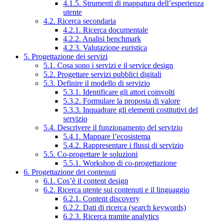
4.1.5. Strumenti di mappatura dell’esperienza
utente
4.2. Ricerca secondaria
4.2.1. Ricerca documentale
4.2.2. Analisi benchmark
4.2.3. Valutazione euristica
5. Progettazione dei servizi
5.1. Cosa sono i servizi e il service design
5.2. Progettare servizi pubblici digitali
5.3. Definire il modello di servizio
5.3.1. Identificare gli attori coinvolti
5.3.2. Formulare la proposta di valore
5.3.3. Inquadrare gli elementi costitutivi del
servizio
5.4. Descrivere il funzionamento del servizio
5.4.1. Mappare l’ecosistema
5.4.2. Rappresentare i flussi di servizio
5.5. Co-progettare le soluzioni
5.5.1. Workshop di co-progettazione
6. Progettazione dei contenuti
6.1. Cos’è il content design
6.2. Ricerca utente sui contenuti e il linguaggio
6.2.1. Content discovery
6.2.2. Dati di ricerca (search keywords)
6.2.3. Ricerca tramite analytics