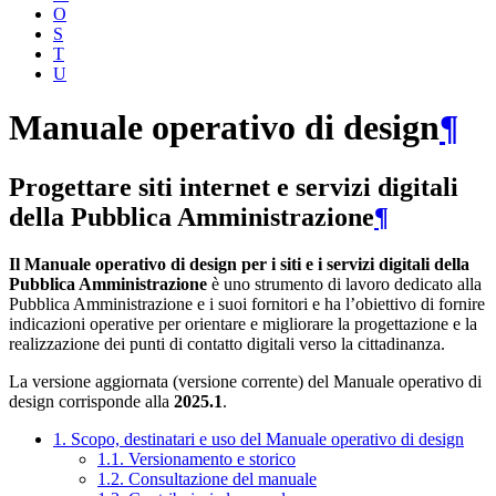
O
S
T
U
Manuale operativo di design
¶
Progettare siti internet e servizi digitali
della Pubblica Amministrazione
¶
Il Manuale operativo di design per i siti e i servizi digitali della
Pubblica Amministrazione
è uno strumento di lavoro dedicato alla
Pubblica Amministrazione e i suoi fornitori e ha l’obiettivo di fornire
indicazioni operative per orientare e migliorare la progettazione e la
realizzazione dei punti di contatto digitali verso la cittadinanza.
La versione aggiornata (versione corrente) del Manuale operativo di
design corrisponde alla
2025.1
.
1. Scopo, destinatari e uso del Manuale operativo di design
1.1. Versionamento e storico
1.2. Consultazione del manuale