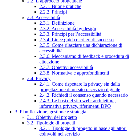
2.2. L’approccio progettuale
2.2.1. Buone pratiche
2.2.2. Principi
2.3. Accessibilità
2.3.1. Definizione
2.3.2. Accessibilità by design
2.3.3. Principi per l’accessibilità
2.3.4. Linee guida e criteri di successo
2.3.5. Come rilasciare una dichiarazione di
accessibilità
2.3.6. Meccanismo di feedback e procedura di
attuazione
2.3.7. Obiettivi accessibilità
2.3.8. Normativa e approfondimenti
2.4. Privacy
2.4.1. Come rispettare la privacy sin dalla
progettazione di un sito o servizio digitale
2.4.2. Richiedi il consenso quando necessario
2.4.3. Le basi del sito web: architettura,
informativa privacy, riferimenti DPO
3. Pianificazione, gestione e strategia
3.1. Obiettivi del progetto
3.2. Tipologie di progetti
3.2.1. Tipologie di progetto in base agli attori
coinvolti nel servizio