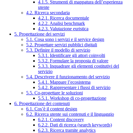
4.1.5. Strumenti di mappatura dell’esperienza
utente
4.2. Ricerca secondaria
4.2.1. Ricerca documentale
4.2.2. Analisi benchmark
4.2.3. Valutazione euristica
5. Progettazione dei servizi
5.1. Cosa sono i servizi e il service design
5.2. Progettare servizi pubblici digitali
5.3. Definire il modello di servizio
5.3.1. Identificare gli attori coinvolti
5.3.2. Formulare la proposta di valore
5.3.3. Inquadrare gli elementi costitutivi del
servizio
5.4. Descrivere il funzionamento del servizio
5.4.1. Mappare l’ecosistema
5.4.2. Rappresentare i flussi di servizio
5.5. Co-progettare le soluzioni
5.5.1. Workshop di co-progettazione
6. Progettazione dei contenuti
6.1. Cos’è il content design
6.2. Ricerca utente sui contenuti e il linguaggio
6.2.1. Content discovery
6.2.2. Dati di ricerca (search keywords)
6.2.3. Ricerca tramite analytics