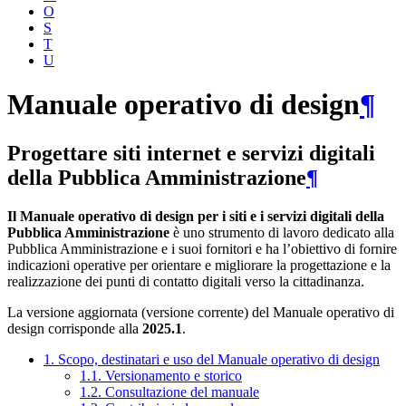
O
S
T
U
Manuale operativo di design
¶
Progettare siti internet e servizi digitali
della Pubblica Amministrazione
¶
Il Manuale operativo di design per i siti e i servizi digitali della
Pubblica Amministrazione
è uno strumento di lavoro dedicato alla
Pubblica Amministrazione e i suoi fornitori e ha l’obiettivo di fornire
indicazioni operative per orientare e migliorare la progettazione e la
realizzazione dei punti di contatto digitali verso la cittadinanza.
La versione aggiornata (versione corrente) del Manuale operativo di
design corrisponde alla
2025.1
.
1. Scopo, destinatari e uso del Manuale operativo di design
1.1. Versionamento e storico
1.2. Consultazione del manuale