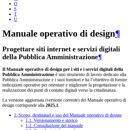
O
S
T
U
Manuale operativo di design
¶
Progettare siti internet e servizi digitali
della Pubblica Amministrazione
¶
Il Manuale operativo di design per i siti e i servizi digitali della
Pubblica Amministrazione
è uno strumento di lavoro dedicato alla
Pubblica Amministrazione e i suoi fornitori e ha l’obiettivo di fornire
indicazioni operative per orientare e migliorare la progettazione e la
realizzazione dei punti di contatto digitali verso la cittadinanza.
La versione aggiornata (versione corrente) del Manuale operativo di
design corrisponde alla
2025.1
.
1. Scopo, destinatari e uso del Manuale operativo di design
1.1. Versionamento e storico
1.2. Consultazione del manuale