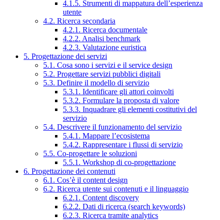
4.1.5. Strumenti di mappatura dell’esperienza
utente
4.2. Ricerca secondaria
4.2.1. Ricerca documentale
4.2.2. Analisi benchmark
4.2.3. Valutazione euristica
5. Progettazione dei servizi
5.1. Cosa sono i servizi e il service design
5.2. Progettare servizi pubblici digitali
5.3. Definire il modello di servizio
5.3.1. Identificare gli attori coinvolti
5.3.2. Formulare la proposta di valore
5.3.3. Inquadrare gli elementi costitutivi del
servizio
5.4. Descrivere il funzionamento del servizio
5.4.1. Mappare l’ecosistema
5.4.2. Rappresentare i flussi di servizio
5.5. Co-progettare le soluzioni
5.5.1. Workshop di co-progettazione
6. Progettazione dei contenuti
6.1. Cos’è il content design
6.2. Ricerca utente sui contenuti e il linguaggio
6.2.1. Content discovery
6.2.2. Dati di ricerca (search keywords)
6.2.3. Ricerca tramite analytics