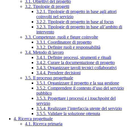
3.1. Obiettivi del progetto
3.2. Tipologie di progetti
3.2.1. Tipologie di progetto in base agli attori
coinvolti nel servizio
3.2.2. Tipologie di progetto in base al focus
3.2.3. Tipologie di progetto in base all’ambito di
intervento
3.3. Competenze, ruoli e figure coinvolte
3.3.1. Coordinatore di progetto
3.3.2. Definire ruoli e responsabilità
3.4. Metodo di lavoro
3.4.1. Definire processi, strumenti e rituali
3.4.2. Curare la documentazione di progetto
3.4.3. Organizzare tavoli tecnici collaborativi
3.4.4. Prendere decisioni
3.5. Il processo progettuale
3.5.1. Organizzare il progetto e la sua gestione
3.5.2. Comprendere il contesto d’uso del servizio
pubblico
3.5.3. Progettare i processi e i
touchpoint
del
servizio
3.5.4. Realizzare l’interfaccia utente del servizio
3.5.5. Validare la soluzione ottenuta
4. Ricerca progettuale
4.1. Ricerca primaria