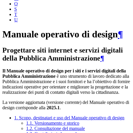
O
S
T
U
Manuale operativo di design
¶
Progettare siti internet e servizi digitali
della Pubblica Amministrazione
¶
Il Manuale operativo di design per i siti e i servizi digitali della
Pubblica Amministrazione
è uno strumento di lavoro dedicato alla
Pubblica Amministrazione e i suoi fornitori e ha l’obiettivo di fornire
indicazioni operative per orientare e migliorare la progettazione e la
realizzazione dei punti di contatto digitali verso la cittadinanza.
La versione aggiornata (versione corrente) del Manuale operativo di
design corrisponde alla
2025.1
.
1. Scopo, destinatari e uso del Manuale operativo di design
1.1. Versionamento e storico
1.2. Consultazione del manuale