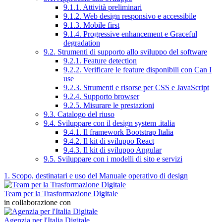
9.1.1. Attività preliminari
9.1.2. Web design responsivo e accessibile
9.1.3. Mobile first
9.1.4. Progressive enhancement e Graceful
degradation
9.2. Strumenti di supporto allo sviluppo del software
9.2.1. Feature detection
9.2.2. Verificare le feature disponibili con Can I
use
9.2.3. Strumenti e risorse per CSS e JavaScript
9.2.4. Supporto browser
9.2.5. Misurare le prestazioni
9.3. Catalogo del riuso
9.4. Sviluppare con il design system .italia
9.4.1. Il framework Bootstrap Italia
9.4.2. Il kit di sviluppo React
9.4.3. Il kit di sviluppo Angular
9.5. Sviluppare con i modelli di sito e servizi
1. Scopo, destinatari e uso del Manuale operativo di design
Team per la Trasformazione Digitale
in collaborazione con
Agenzia per l'Italia Digitale