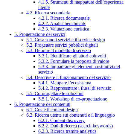
4.1.5. Strumenti di mappatura dell’esperienza
utente
4.2. Ricerca secondaria
4.2.1. Ricerca documentale
4.2.2. Analisi benchmark
4.2.3. Valutazione euristica
5. Progettazione dei servizi
5.1. Cosa sono i servizi e il service design
5.2. Progettare servizi pubblici digitali
5.3. Definire il modello di servizio
5.3.1. Identificare gli attori coinvolti
5.3.2. Formulare la proposta di valore
5.3.3. Inquadrare gli elementi costitutivi del
servizio
5.4. Descrivere il funzionamento del servizio
5.4.1. Mappare l’ecosistema
5.4.2. Rappresentare i flussi di servizio
5.5. Co-progettare le soluzioni
5.5.1. Workshop di co-progettazione
6. Progettazione dei contenuti
6.1. Cos’è il content design
6.2. Ricerca utente sui contenuti e il linguaggio
6.2.1. Content discovery
6.2.2. Dati di ricerca (search keywords)
6.2.3. Ricerca tramite analytics