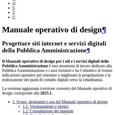
O
S
T
U
Manuale operativo di design
¶
Progettare siti internet e servizi digitali
della Pubblica Amministrazione
¶
Il Manuale operativo di design per i siti e i servizi digitali della
Pubblica Amministrazione
è uno strumento di lavoro dedicato alla
Pubblica Amministrazione e i suoi fornitori e ha l’obiettivo di fornire
indicazioni operative per orientare e migliorare la progettazione e la
realizzazione dei punti di contatto digitali verso la cittadinanza.
La versione aggiornata (versione corrente) del Manuale operativo di
design corrisponde alla
2025.1
.
1. Scopo, destinatari e uso del Manuale operativo di design
1.1. Versionamento e storico
1.2. Consultazione del manuale