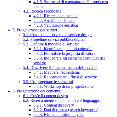
4.1.5. Strumenti di mappatura dell’esperienza
utente
4.2. Ricerca secondaria
4.2.1. Ricerca documentale
4.2.2. Analisi benchmark
4.2.3. Valutazione euristica
5. Progettazione dei servizi
5.1. Cosa sono i servizi e il service design
5.2. Progettare servizi pubblici digitali
5.3. Definire il modello di servizio
5.3.1. Identificare gli attori coinvolti
5.3.2. Formulare la proposta di valore
5.3.3. Inquadrare gli elementi costitutivi del
servizio
5.4. Descrivere il funzionamento del servizio
5.4.1. Mappare l’ecosistema
5.4.2. Rappresentare i flussi di servizio
5.5. Co-progettare le soluzioni
5.5.1. Workshop di co-progettazione
6. Progettazione dei contenuti
6.1. Cos’è il content design
6.2. Ricerca utente sui contenuti e il linguaggio
6.2.1. Content discovery
6.2.2. Dati di ricerca (search keywords)
6.2.3. Ricerca tramite analytics