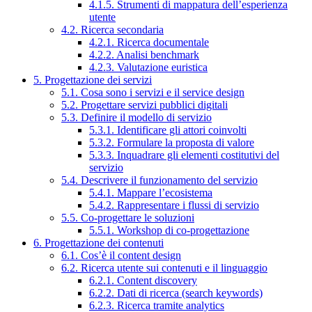
4.1.5. Strumenti di mappatura dell’esperienza
utente
4.2. Ricerca secondaria
4.2.1. Ricerca documentale
4.2.2. Analisi benchmark
4.2.3. Valutazione euristica
5. Progettazione dei servizi
5.1. Cosa sono i servizi e il service design
5.2. Progettare servizi pubblici digitali
5.3. Definire il modello di servizio
5.3.1. Identificare gli attori coinvolti
5.3.2. Formulare la proposta di valore
5.3.3. Inquadrare gli elementi costitutivi del
servizio
5.4. Descrivere il funzionamento del servizio
5.4.1. Mappare l’ecosistema
5.4.2. Rappresentare i flussi di servizio
5.5. Co-progettare le soluzioni
5.5.1. Workshop di co-progettazione
6. Progettazione dei contenuti
6.1. Cos’è il content design
6.2. Ricerca utente sui contenuti e il linguaggio
6.2.1. Content discovery
6.2.2. Dati di ricerca (search keywords)
6.2.3. Ricerca tramite analytics