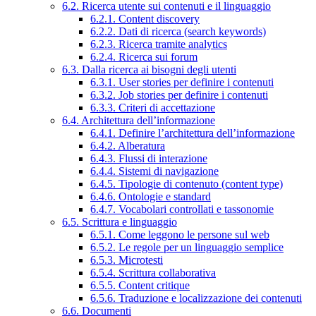
6.2. Ricerca utente sui contenuti e il linguaggio
6.2.1. Content discovery
6.2.2. Dati di ricerca (search keywords)
6.2.3. Ricerca tramite analytics
6.2.4. Ricerca sui forum
6.3. Dalla ricerca ai bisogni degli utenti
6.3.1. User stories per definire i contenuti
6.3.2. Job stories per definire i contenuti
6.3.3. Criteri di accettazione
6.4. Architettura dell’informazione
6.4.1. Definire l’architettura dell’informazione
6.4.2. Alberatura
6.4.3. Flussi di interazione
6.4.4. Sistemi di navigazione
6.4.5. Tipologie di contenuto (content type)
6.4.6. Ontologie e standard
6.4.7. Vocabolari controllati e tassonomie
6.5. Scrittura e linguaggio
6.5.1. Come leggono le persone sul web
6.5.2. Le regole per un linguaggio semplice
6.5.3. Microtesti
6.5.4. Scrittura collaborativa
6.5.5. Content critique
6.5.6. Traduzione e localizzazione dei contenuti
6.6. Documenti