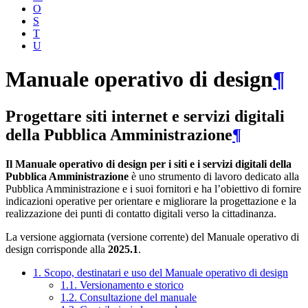
O
S
T
U
Manuale operativo di design
¶
Progettare siti internet e servizi digitali
della Pubblica Amministrazione
¶
Il Manuale operativo di design per i siti e i servizi digitali della
Pubblica Amministrazione
è uno strumento di lavoro dedicato alla
Pubblica Amministrazione e i suoi fornitori e ha l’obiettivo di fornire
indicazioni operative per orientare e migliorare la progettazione e la
realizzazione dei punti di contatto digitali verso la cittadinanza.
La versione aggiornata (versione corrente) del Manuale operativo di
design corrisponde alla
2025.1
.
1. Scopo, destinatari e uso del Manuale operativo di design
1.1. Versionamento e storico
1.2. Consultazione del manuale