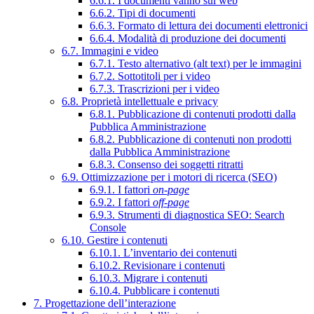
6.6.1. I documenti vanno sul web
6.6.2. Tipi di documenti
6.6.3. Formato di lettura dei documenti elettronici
6.6.4. Modalità di produzione dei documenti
6.7. Immagini e video
6.7.1. Testo alternativo (alt text) per le immagini
6.7.2. Sottotitoli per i video
6.7.3. Trascrizioni per i video
6.8. Proprietà intellettuale e privacy
6.8.1. Pubblicazione di contenuti prodotti dalla
Pubblica Amministrazione
6.8.2. Pubblicazione di contenuti non prodotti
dalla Pubblica Amministrazione
6.8.3. Consenso dei soggetti ritratti
6.9. Ottimizzazione per i motori di ricerca (SEO)
6.9.1. I fattori
on-page
6.9.2. I fattori
off-page
6.9.3. Strumenti di diagnostica SEO: Search
Console
6.10. Gestire i contenuti
6.10.1. L’inventario dei contenuti
6.10.2. Revisionare i contenuti
6.10.3. Migrare i contenuti
6.10.4. Pubblicare i contenuti
7. Progettazione dell’interazione