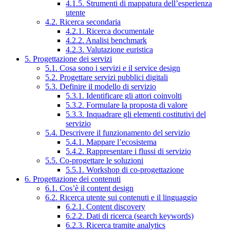
4.1.5. Strumenti di mappatura dell’esperienza
utente
4.2. Ricerca secondaria
4.2.1. Ricerca documentale
4.2.2. Analisi benchmark
4.2.3. Valutazione euristica
5. Progettazione dei servizi
5.1. Cosa sono i servizi e il service design
5.2. Progettare servizi pubblici digitali
5.3. Definire il modello di servizio
5.3.1. Identificare gli attori coinvolti
5.3.2. Formulare la proposta di valore
5.3.3. Inquadrare gli elementi costitutivi del
servizio
5.4. Descrivere il funzionamento del servizio
5.4.1. Mappare l’ecosistema
5.4.2. Rappresentare i flussi di servizio
5.5. Co-progettare le soluzioni
5.5.1. Workshop di co-progettazione
6. Progettazione dei contenuti
6.1. Cos’è il content design
6.2. Ricerca utente sui contenuti e il linguaggio
6.2.1. Content discovery
6.2.2. Dati di ricerca (search keywords)
6.2.3. Ricerca tramite analytics