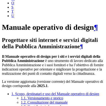
O
S
T
U
Manuale operativo di design
¶
Progettare siti internet e servizi digitali
della Pubblica Amministrazione
¶
Il Manuale operativo di design per i siti e i servizi digitali della
Pubblica Amministrazione
è uno strumento di lavoro dedicato alla
Pubblica Amministrazione e i suoi fornitori e ha l’obiettivo di fornire
indicazioni operative per orientare e migliorare la progettazione e la
realizzazione dei punti di contatto digitali verso la cittadinanza.
La versione aggiornata (versione corrente) del Manuale operativo di
design corrisponde alla
2025.1
.
1. Scopo, destinatari e uso del Manuale operativo di design
1.1. Versionamento e storico
1.2. Consultazione del manuale