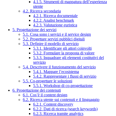
4.1.5. Strumenti di mappatura dell’esperienza
utente
4.2. Ricerca secondaria
4.2.1. Ricerca documentale
4.2.2. Analisi benchmark
4.2.3. Valutazione euristica
5. Progettazione dei servizi
5.1. Cosa sono i servizi e il service design
5.2. Progettare servizi pubblici digitali
5.3. Definire il modello di servizio
5.3.1. Identificare gli attori coinvolti
5.3.2. Formulare la proposta di valore
5.3.3. Inquadrare gli elementi costitutivi del
servizio
5.4. Descrivere il funzionamento del servizio
5.4.1. Mappare l’ecosistema
5.4.2. Rappresentare i flussi di servizio
5.5. Co-progettare le soluzioni
5.5.1. Workshop di co-progettazione
6. Progettazione dei contenuti
6.1. Cos’è il content design
6.2. Ricerca utente sui contenuti e il linguaggio
6.2.1. Content discovery
6.2.2. Dati di ricerca (search keywords)
6.2.3. Ricerca tramite analytics