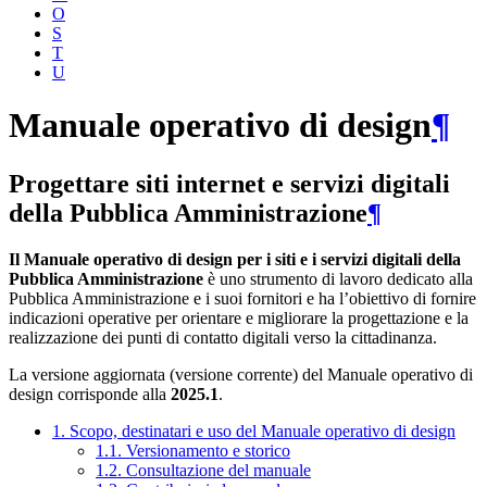
O
S
T
U
Manuale operativo di design
¶
Progettare siti internet e servizi digitali
della Pubblica Amministrazione
¶
Il Manuale operativo di design per i siti e i servizi digitali della
Pubblica Amministrazione
è uno strumento di lavoro dedicato alla
Pubblica Amministrazione e i suoi fornitori e ha l’obiettivo di fornire
indicazioni operative per orientare e migliorare la progettazione e la
realizzazione dei punti di contatto digitali verso la cittadinanza.
La versione aggiornata (versione corrente) del Manuale operativo di
design corrisponde alla
2025.1
.
1. Scopo, destinatari e uso del Manuale operativo di design
1.1. Versionamento e storico
1.2. Consultazione del manuale