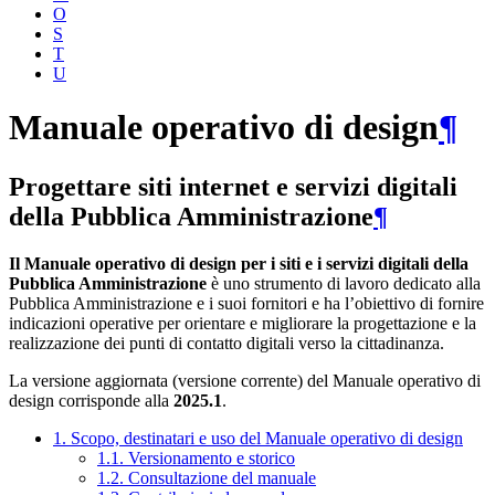
O
S
T
U
Manuale operativo di design
¶
Progettare siti internet e servizi digitali
della Pubblica Amministrazione
¶
Il Manuale operativo di design per i siti e i servizi digitali della
Pubblica Amministrazione
è uno strumento di lavoro dedicato alla
Pubblica Amministrazione e i suoi fornitori e ha l’obiettivo di fornire
indicazioni operative per orientare e migliorare la progettazione e la
realizzazione dei punti di contatto digitali verso la cittadinanza.
La versione aggiornata (versione corrente) del Manuale operativo di
design corrisponde alla
2025.1
.
1. Scopo, destinatari e uso del Manuale operativo di design
1.1. Versionamento e storico
1.2. Consultazione del manuale