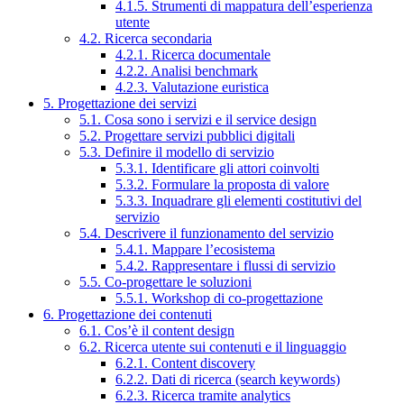
4.1.5. Strumenti di mappatura dell’esperienza
utente
4.2. Ricerca secondaria
4.2.1. Ricerca documentale
4.2.2. Analisi benchmark
4.2.3. Valutazione euristica
5. Progettazione dei servizi
5.1. Cosa sono i servizi e il service design
5.2. Progettare servizi pubblici digitali
5.3. Definire il modello di servizio
5.3.1. Identificare gli attori coinvolti
5.3.2. Formulare la proposta di valore
5.3.3. Inquadrare gli elementi costitutivi del
servizio
5.4. Descrivere il funzionamento del servizio
5.4.1. Mappare l’ecosistema
5.4.2. Rappresentare i flussi di servizio
5.5. Co-progettare le soluzioni
5.5.1. Workshop di co-progettazione
6. Progettazione dei contenuti
6.1. Cos’è il content design
6.2. Ricerca utente sui contenuti e il linguaggio
6.2.1. Content discovery
6.2.2. Dati di ricerca (search keywords)
6.2.3. Ricerca tramite analytics