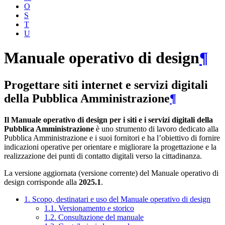
O
S
T
U
Manuale operativo di design
¶
Progettare siti internet e servizi digitali
della Pubblica Amministrazione
¶
Il Manuale operativo di design per i siti e i servizi digitali della
Pubblica Amministrazione
è uno strumento di lavoro dedicato alla
Pubblica Amministrazione e i suoi fornitori e ha l’obiettivo di fornire
indicazioni operative per orientare e migliorare la progettazione e la
realizzazione dei punti di contatto digitali verso la cittadinanza.
La versione aggiornata (versione corrente) del Manuale operativo di
design corrisponde alla
2025.1
.
1. Scopo, destinatari e uso del Manuale operativo di design
1.1. Versionamento e storico
1.2. Consultazione del manuale