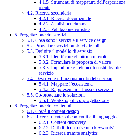
4.1.5. Strumenti di mappatura dell’esperienza
utente
4.2. Ricerca secondaria
4.2.1. Ricerca documentale
4.2.2. Analisi benchmark
4.2.3. Valutazione euristica
5. Progettazione dei servizi
5.1. Cosa sono i servizi e il service design
5.2. Progettare servizi pubblici digitali
5.3. Definire il modello di servizio
5.3.1. Identificare gli attori coinvolti
5.3.2. Formulare la proposta di valore
5.3.3. Inquadrare gli elementi costitutivi del
servizio
5.4. Descrivere il funzionamento del servizio
5.4.1. Mappare l’ecosistema
5.4.2. Rappresentare i flussi di servizio
5.5. Co-progettare le soluzioni
5.5.1. Workshop di co-progettazione
6. Progettazione dei contenuti
6.1. Cos’è il content design
6.2. Ricerca utente sui contenuti e il linguaggio
6.2.1. Content discovery
6.2.2. Dati di ricerca (search keywords)
6.2.3. Ricerca tramite analytics