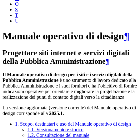
O
S
T
U
Manuale operativo di design
¶
Progettare siti internet e servizi digitali
della Pubblica Amministrazione
¶
Il Manuale operativo di design per i siti e i servizi digitali della
Pubblica Amministrazione
è uno strumento di lavoro dedicato alla
Pubblica Amministrazione e i suoi fornitori e ha l’obiettivo di fornire
indicazioni operative per orientare e migliorare la progettazione e la
realizzazione dei punti di contatto digitali verso la cittadinanza.
La versione aggiornata (versione corrente) del Manuale operativo di
design corrisponde alla
2025.1
.
1. Scopo, destinatari e uso del Manuale operativo di design
1.1. Versionamento e storico
1.2. Consultazione del manuale