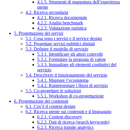
4.1.5. Strumenti di mappatura dell’esperienza
utente
4.2. Ricerca secondaria
4.2.1. Ricerca documentale
4.2.2. Analisi benchmark
4.2.3. Valutazione euristica
5. Progettazione dei servizi
5.1. Cosa sono i servizi e il service design
5.2. Progettare servizi pubblici digitali
5.3. Definire il modello di servizio
5.3.1. Identificare gli attori coinvolti
5.3.2. Formulare la proposta di valore
5.3.3. Inquadrare gli elementi costitutivi del
servizio
5.4. Descrivere il funzionamento del servizio
5.4.1. Mappare l’ecosistema
5.4.2. Rappresentare i flussi di servizio
5.5. Co-progettare le soluzioni
5.5.1. Workshop di co-progettazione
6. Progettazione dei contenuti
6.1. Cos’è il content design
6.2. Ricerca utente sui contenuti e il linguaggio
6.2.1. Content discovery
6.2.2. Dati di ricerca (search keywords)
6.2.3. Ricerca tramite analytics