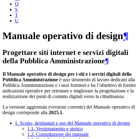
O
S
T
U
Manuale operativo di design
¶
Progettare siti internet e servizi digitali
della Pubblica Amministrazione
¶
Il Manuale operativo di design per i siti e i servizi digitali della
Pubblica Amministrazione
è uno strumento di lavoro dedicato alla
Pubblica Amministrazione e i suoi fornitori e ha l’obiettivo di fornire
indicazioni operative per orientare e migliorare la progettazione e la
realizzazione dei punti di contatto digitali verso la cittadinanza.
La versione aggiornata (versione corrente) del Manuale operativo di
design corrisponde alla
2025.1
.
1. Scopo, destinatari e uso del Manuale operativo di design
1.1. Versionamento e storico
1.2. Consultazione del manuale