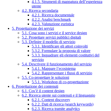
4.1.5. Strumenti di mappatura dell’esperienza
utente
4.2. Ricerca secondaria
4.2.1. Ricerca documentale
4.2.2. Analisi benchmark
4.2.3. Valutazione euristica
5. Progettazione dei servizi
5.1. Cosa sono i servizi e il service design
5.2. Progettare servizi pubblici digitali
5.3. Definire il modello di servizio
5.3.1. Identificare gli attori coinvolti
5.3.2. Formulare la proposta di valore
5.3.3. Inquadrare gli elementi costitutivi del
servizio
5.4. Descrivere il funzionamento del servizio
5.4.1. Mappare l’ecosistema
5.4.2. Rappresentare i flussi di servizio
5.5. Co-progettare le soluzioni
5.5.1. Workshop di co-progettazione
6. Progettazione dei contenuti
6.1. Cos’è il content design
6.2. Ricerca utente sui contenuti e il linguaggio
6.2.1. Content discovery
6.2.2. Dati di ricerca (search keywords)
6.2.3. Ricerca tramite analytics