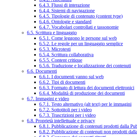
6.4.3. Flussi di interazione
6.4.4. Sistemi di navigazione
6.4.5. Tipologie di contenuto (content type)
6.4.6. Ontologie e standard
6.4.7. Vocabolari controllati e tassonomie
6.5. Scrittura e linguaggio
6.5.1. Come leggono le persone sul web
6.5.2. Le regole per un linguaggio semplice
6.5.3. Microtesti
6.5.4. Scrittura collaborativa
6.5.5. Content critique
6.5.6. Traduzione e localizzazione dei contenuti
6.6. Documenti
6.6.1. I documenti vanno sul web
6.6.2. Tipi di documenti
6.6.3. Formato di lettura dei documenti elettronici
6.6.4. Modalità di produzione dei documenti
6.7. Immagini e video
6.7.1. Testo alternativo (alt text) per le immagini
6.7.2. Sottotitoli per i video
6.7.3. Trascrizioni per i video
6.8. Proprietà intellettuale e privacy
6.8.1. Pubblicazione di contenuti prodotti dalla P
6.8.2. Pubblicazione di contenuti non prodotti dal