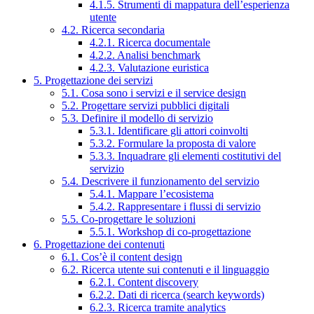
4.1.5. Strumenti di mappatura dell’esperienza
utente
4.2. Ricerca secondaria
4.2.1. Ricerca documentale
4.2.2. Analisi benchmark
4.2.3. Valutazione euristica
5. Progettazione dei servizi
5.1. Cosa sono i servizi e il service design
5.2. Progettare servizi pubblici digitali
5.3. Definire il modello di servizio
5.3.1. Identificare gli attori coinvolti
5.3.2. Formulare la proposta di valore
5.3.3. Inquadrare gli elementi costitutivi del
servizio
5.4. Descrivere il funzionamento del servizio
5.4.1. Mappare l’ecosistema
5.4.2. Rappresentare i flussi di servizio
5.5. Co-progettare le soluzioni
5.5.1. Workshop di co-progettazione
6. Progettazione dei contenuti
6.1. Cos’è il content design
6.2. Ricerca utente sui contenuti e il linguaggio
6.2.1. Content discovery
6.2.2. Dati di ricerca (search keywords)
6.2.3. Ricerca tramite analytics