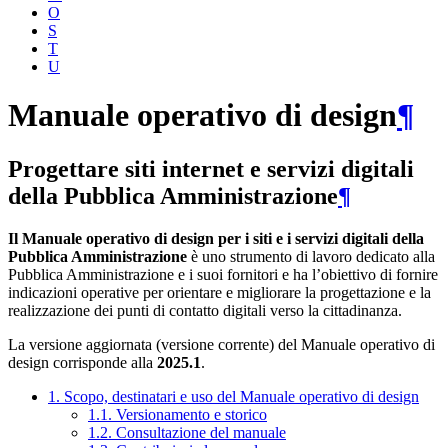
O
S
T
U
Manuale operativo di design
¶
Progettare siti internet e servizi digitali
della Pubblica Amministrazione
¶
Il Manuale operativo di design per i siti e i servizi digitali della
Pubblica Amministrazione
è uno strumento di lavoro dedicato alla
Pubblica Amministrazione e i suoi fornitori e ha l’obiettivo di fornire
indicazioni operative per orientare e migliorare la progettazione e la
realizzazione dei punti di contatto digitali verso la cittadinanza.
La versione aggiornata (versione corrente) del Manuale operativo di
design corrisponde alla
2025.1
.
1. Scopo, destinatari e uso del Manuale operativo di design
1.1. Versionamento e storico
1.2. Consultazione del manuale