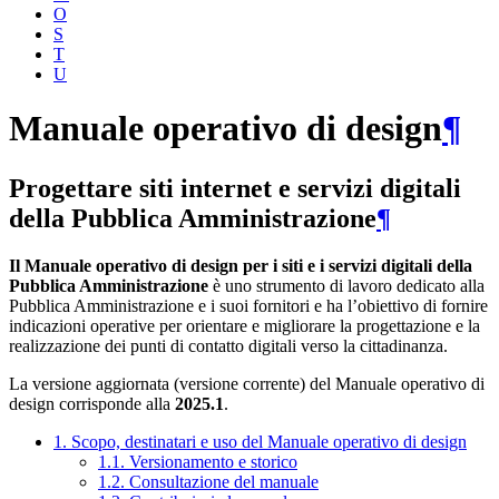
O
S
T
U
Manuale operativo di design
¶
Progettare siti internet e servizi digitali
della Pubblica Amministrazione
¶
Il Manuale operativo di design per i siti e i servizi digitali della
Pubblica Amministrazione
è uno strumento di lavoro dedicato alla
Pubblica Amministrazione e i suoi fornitori e ha l’obiettivo di fornire
indicazioni operative per orientare e migliorare la progettazione e la
realizzazione dei punti di contatto digitali verso la cittadinanza.
La versione aggiornata (versione corrente) del Manuale operativo di
design corrisponde alla
2025.1
.
1. Scopo, destinatari e uso del Manuale operativo di design
1.1. Versionamento e storico
1.2. Consultazione del manuale