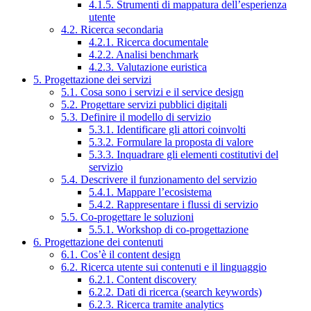
4.1.5. Strumenti di mappatura dell’esperienza
utente
4.2. Ricerca secondaria
4.2.1. Ricerca documentale
4.2.2. Analisi benchmark
4.2.3. Valutazione euristica
5. Progettazione dei servizi
5.1. Cosa sono i servizi e il service design
5.2. Progettare servizi pubblici digitali
5.3. Definire il modello di servizio
5.3.1. Identificare gli attori coinvolti
5.3.2. Formulare la proposta di valore
5.3.3. Inquadrare gli elementi costitutivi del
servizio
5.4. Descrivere il funzionamento del servizio
5.4.1. Mappare l’ecosistema
5.4.2. Rappresentare i flussi di servizio
5.5. Co-progettare le soluzioni
5.5.1. Workshop di co-progettazione
6. Progettazione dei contenuti
6.1. Cos’è il content design
6.2. Ricerca utente sui contenuti e il linguaggio
6.2.1. Content discovery
6.2.2. Dati di ricerca (search keywords)
6.2.3. Ricerca tramite analytics