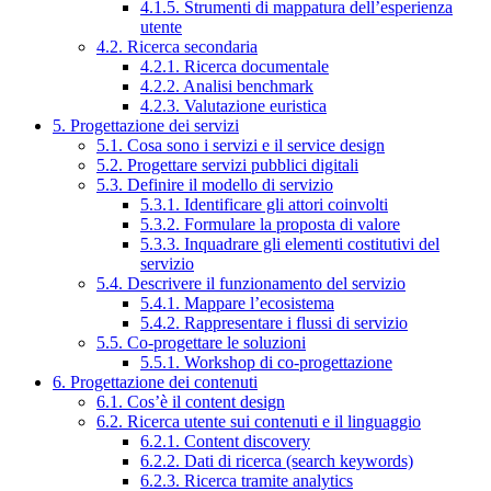
4.1.5. Strumenti di mappatura dell’esperienza
utente
4.2. Ricerca secondaria
4.2.1. Ricerca documentale
4.2.2. Analisi benchmark
4.2.3. Valutazione euristica
5. Progettazione dei servizi
5.1. Cosa sono i servizi e il service design
5.2. Progettare servizi pubblici digitali
5.3. Definire il modello di servizio
5.3.1. Identificare gli attori coinvolti
5.3.2. Formulare la proposta di valore
5.3.3. Inquadrare gli elementi costitutivi del
servizio
5.4. Descrivere il funzionamento del servizio
5.4.1. Mappare l’ecosistema
5.4.2. Rappresentare i flussi di servizio
5.5. Co-progettare le soluzioni
5.5.1. Workshop di co-progettazione
6. Progettazione dei contenuti
6.1. Cos’è il content design
6.2. Ricerca utente sui contenuti e il linguaggio
6.2.1. Content discovery
6.2.2. Dati di ricerca (search keywords)
6.2.3. Ricerca tramite analytics