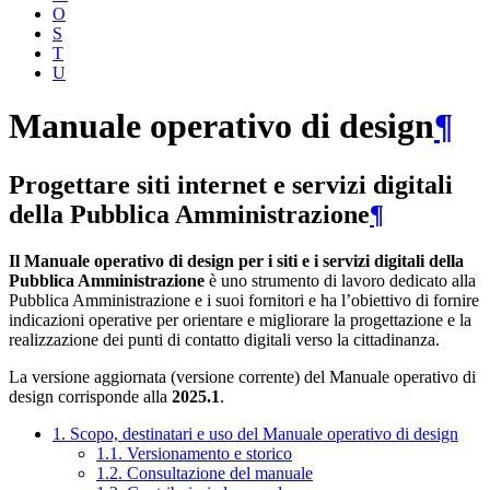
O
S
T
U
Manuale operativo di design
¶
Progettare siti internet e servizi digitali
della Pubblica Amministrazione
¶
Il Manuale operativo di design per i siti e i servizi digitali della
Pubblica Amministrazione
è uno strumento di lavoro dedicato alla
Pubblica Amministrazione e i suoi fornitori e ha l’obiettivo di fornire
indicazioni operative per orientare e migliorare la progettazione e la
realizzazione dei punti di contatto digitali verso la cittadinanza.
La versione aggiornata (versione corrente) del Manuale operativo di
design corrisponde alla
2025.1
.
1. Scopo, destinatari e uso del Manuale operativo di design
1.1. Versionamento e storico
1.2. Consultazione del manuale