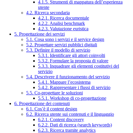
4.1.5. Strumenti di mappatura dell’esperienza
utente
4.2. Ricerca secondaria
4.2.1. Ricerca documentale
4.2.2. Analisi benchmark
4.2.3. Valutazione euristica
5. Progettazione dei servizi
5.1. Cosa sono i servizi e il service design
5.2. Progettare servizi pubblici digitali
5.3. Definire il modello di servizio
5.3.1. Identificare gli attori coinvolti
5.3.2. Formulare la proposta di valore
5.3.3. Inquadrare gli elementi costitutivi del
servizio
5.4. Descrivere il funzionamento del servizio
5.4.1. Mappare l’ecosistema
5.4.2. Rappresentare i flussi di servizio
5.5. Co-progettare le soluzioni
5.5.1. Workshop di co-progettazione
6. Progettazione dei contenuti
6.1. Cos’è il content design
6.2. Ricerca utente sui contenuti e il linguaggio
6.2.1. Content discovery
6.2.2. Dati di ricerca (search keywords)
6.2.3. Ricerca tramite analytics