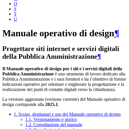
O
S
T
U
Manuale operativo di design
¶
Progettare siti internet e servizi digitali
della Pubblica Amministrazione
¶
Il Manuale operativo di design per i siti e i servizi digitali della
Pubblica Amministrazione
è uno strumento di lavoro dedicato alla
Pubblica Amministrazione e i suoi fornitori e ha l’obiettivo di fornire
indicazioni operative per orientare e migliorare la progettazione e la
realizzazione dei punti di contatto digitali verso la cittadinanza.
La versione aggiornata (versione corrente) del Manuale operativo di
design corrisponde alla
2025.1
.
1. Scopo, destinatari e uso del Manuale operativo di design
1.1. Versionamento e storico
1.2. Consultazione del manuale