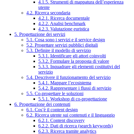
4.1.5. Strumenti di mappatura dell’esperienza
utente
4.2. Ricerca secondaria
4.2.1. Ricerca documentale
4.2.2. Analisi benchmark
4.2.3. Valutazione euristica
5. Progettazione dei servizi
5.1. Cosa sono i servizi e il service design
5.2. Progettare servizi pubblici digitali
5.3. Definire il modello di servizio
5.3.1. Identificare gli attori coinvolti
5.3.2. Formulare la proposta di valore
5.3.3. Inquadrare gli elementi costitutivi del
servizio
5.4. Descrivere il funzionamento del servizio
5.4.1. Mappare l’ecosistema
5.4.2. Rappresentare i flussi di servizio
5.5. Co-progettare le soluzioni
5.5.1. Workshop di co-progettazione
6. Progettazione dei contenuti
6.1. Cos’è il content design
6.2. Ricerca utente sui contenuti e il linguaggio
6.2.1. Content discovery
6.2.2. Dati di ricerca (search keywords)
6.2.3. Ricerca tramite analytics