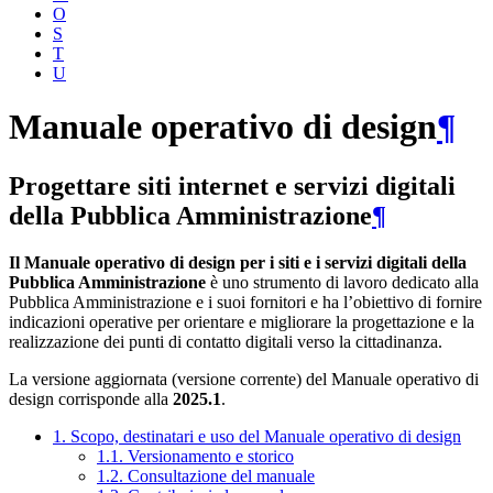
O
S
T
U
Manuale operativo di design
¶
Progettare siti internet e servizi digitali
della Pubblica Amministrazione
¶
Il Manuale operativo di design per i siti e i servizi digitali della
Pubblica Amministrazione
è uno strumento di lavoro dedicato alla
Pubblica Amministrazione e i suoi fornitori e ha l’obiettivo di fornire
indicazioni operative per orientare e migliorare la progettazione e la
realizzazione dei punti di contatto digitali verso la cittadinanza.
La versione aggiornata (versione corrente) del Manuale operativo di
design corrisponde alla
2025.1
.
1. Scopo, destinatari e uso del Manuale operativo di design
1.1. Versionamento e storico
1.2. Consultazione del manuale